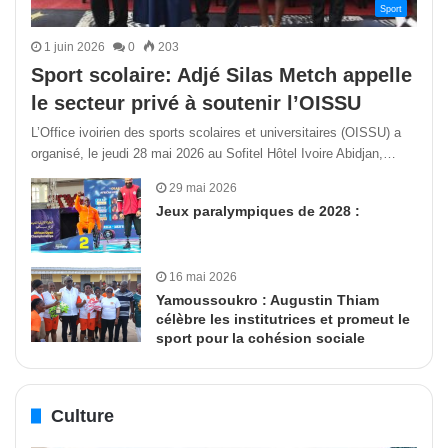
Sport
1 juin 2026
0
203
Sport scolaire: Adjé Silas Metch appelle
le secteur privé à soutenir l’OISSU
L’Office ivoirien des sports scolaires et universitaires (OISSU) a
organisé, le jeudi 28 mai 2026 au Sofitel Hôtel Ivoire Abidjan,…
29 mai 2026
Jeux paralympiques de 2028 :
16 mai 2026
Yamoussoukro : Augustin Thiam
célèbre les institutrices et promeut le
sport pour la cohésion sociale
Culture