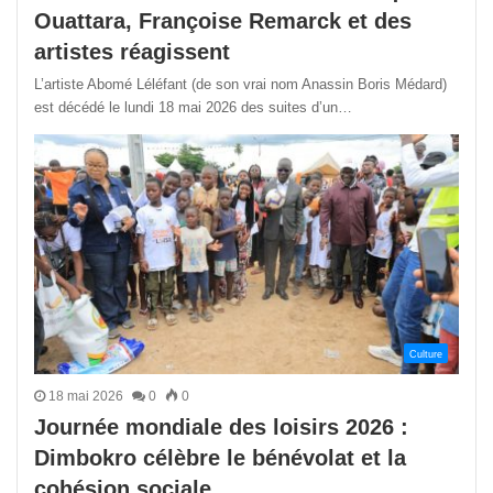
Ouattara, Françoise Remarck et des
artistes réagissent
L’artiste Abomé Léléfant (de son vrai nom Anassin Boris Médard)
est décédé le lundi 18 mai 2026 des suites d’un…
Culture
18 mai 2026
0
0
Journée mondiale des loisirs 2026 :
Dimbokro célèbre le bénévolat et la
cohésion sociale