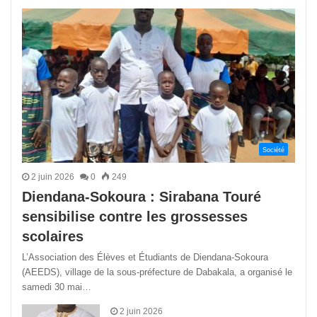
précédente
suivant
Société
2 juin 2026
0
249
Diendana-Sokoura : Sirabana Touré
sensibilise contre les grossesses
scolaires
L’Association des Élèves et Étudiants de Diendana-Sokoura
(AEEDS), village de la sous-préfecture de Dabakala, a organisé le
samedi 30 mai…
2 juin 2026