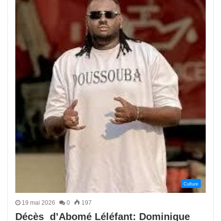
Culture
19 mai 2026
0
197
Décès d’Abomé Léléfant: Dominique