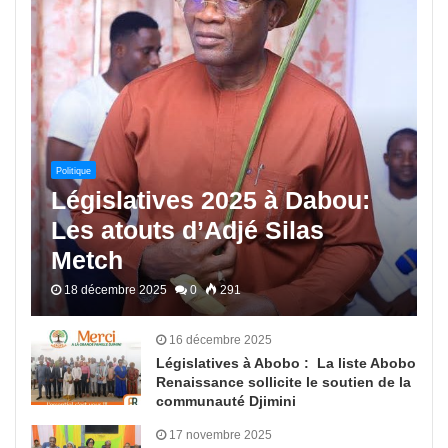
Politique
Législatives 2025 à Dabou:
Les atouts d’Adjé Silas
Metch
18 décembre 2025
0
291
16 décembre 2025
Législatives à Abobo : La liste Abobo
Renaissance sollicite le soutien de la
communauté Djimini
17 novembre 2025