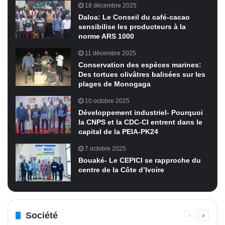
18 décembre 2025
Daloa: Le Conseil du café-cacao
sensibilise les producteurs à la
norme ARS 1000
11 décembre 2025
Conservation des espèces marines:
Des tortues olivâtres balisées sur les
plages de Monogaga
10 octobre 2025
Développement industriel- Pourquoi
la CNPS et la CDC-CI entrent dans le
capital de la PEIA-PK24
7 octobre 2025
Bouaké- Le CEPICI se rapproche du
centre de la Côte d’Ivoire
Société
Page
Page