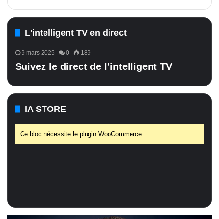
L'intelligent TV en direct
9 mars 2025
0
189
Suivez le direct de l’intelligent TV
IA STORE
Ce bloc nécessite le plugin WooCommerce.