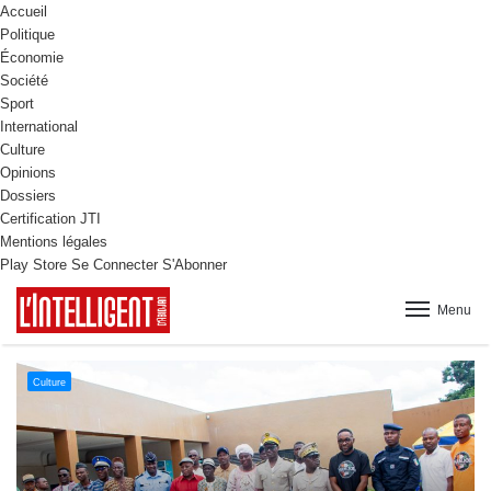
Accueil
Politique
Économie
Société
Sport
International
Culture
Opinions
Dossiers
Certification JTI
Mentions légales
Play Store
Se Connecter
S'Abonner
Menu
Culture