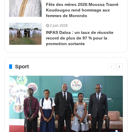
Fête des mères 2026:Moussa Traoré
Koudougou rend hommage aux
femmes de Morondo
2 juin 2026
INFAS Daloa : un taux de réussite
record de plus de 97 % pour la
promotion sortante
Sport
Page
Page
précédente
suivant