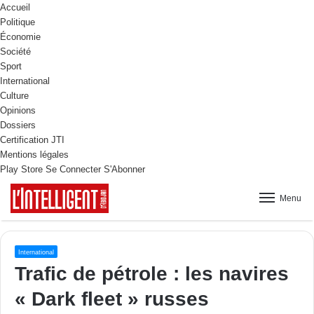
Accueil
Politique
Économie
Société
Sport
International
Culture
Opinions
Dossiers
Certification JTI
Mentions légales
Play Store
Se Connecter
S'Abonner
Menu
International
Trafic de pétrole : les navires
« Dark fleet » russes