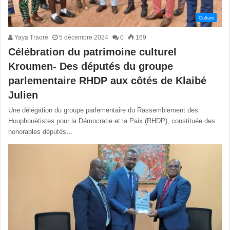
Culture
Yaya Traoré
5 décembre 2024
0
169
Célébration du patrimoine culturel
Kroumen- Des députés du groupe
parlementaire RHDP aux côtés de Klaibé
Julien
Une délégation du groupe parlementaire du Rassemblement des
Houphouëtistes pour la Démocratie et la Paix (RHDP), constituée des
honorables députés…