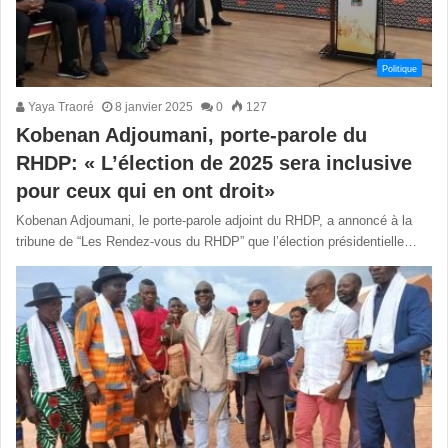
Politique
Yaya Traoré
8 janvier 2025
0
127
Kobenan Adjoumani, porte-parole du
RHDP: « L’élection de 2025 sera inclusive
pour ceux qui en ont droit»
Kobenan Adjoumani, le porte-parole adjoint du RHDP, a annoncé à la
tribune de “Les Rendez-vous du RHDP” que l’élection présidentielle…