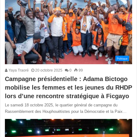
Politique
Yaya Traoré
20 octobre 2025
0
99
Campagne présidentielle : Adama Bictogo
mobilise les femmes et les jeunes du RHDP
lors d’une rencontre stratégique à Ficgayo
Le samedi 18 octobre 2025, le quartier général de campagne du
Rassemblement des Houphouëtistes pour la Démocratie et la Paix…