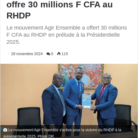
offre 30 millions F CFA au
RHDP
Le mouvement Agir Ensemble a offert 30 millions
F CFA au RHDP en prélude à la Présidentielle
2025.
28 novembre 2024
0
115
Le mouvement Agir Ensemble s'active pour la victoire du RHDP à la
présidentielle 2025. Photo DR