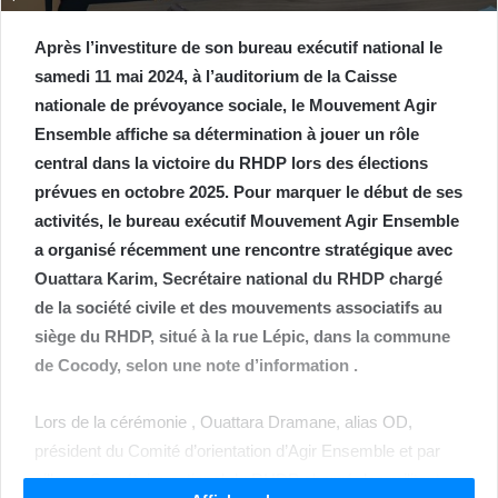
Après l’investiture de son bureau exécutif national le
samedi 11 mai 2024, à l’auditorium de la Caisse
nationale de prévoyance sociale, le Mouvement Agir
Ensemble affiche sa détermination à jouer un rôle
central dans la victoire du RHDP lors des élections
prévues en octobre 2025. Pour marquer le début de ses
activités, le bureau exécutif Mouvement Agir Ensemble
a organisé récemment une rencontre stratégique avec
Ouattara Karim, Secrétaire national du RHDP chargé
de la société civile et des mouvements associatifs au
siège du RHDP, situé à la rue Lépic, dans la commune
de Cocody, selon une note d’information .
Lors de la cérémonie , Ouattara Dramane, alias OD,
président du Comité d’orientation d’Agir Ensemble et par
ailleurs Secrétaire national du RHDP chargé des militants