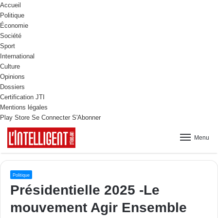
Accueil
Politique
Économie
Société
Sport
International
Culture
Opinions
Dossiers
Certification JTI
Mentions légales
Play Store
Se Connecter
S'Abonner
Menu
Politique
Présidentielle 2025 -Le
mouvement Agir Ensemble