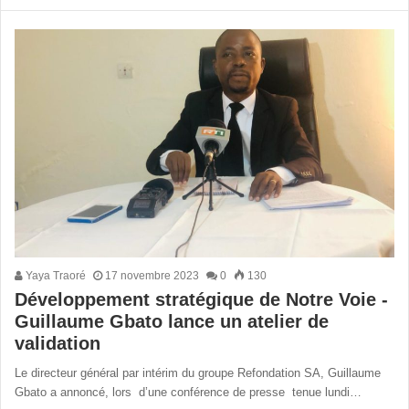
Yaya Traoré
17 novembre 2023
0
130
Développement stratégique de Notre Voie -
Guillaume Gbato lance un atelier de
validation
Le directeur général par intérim du groupe Refondation SA, Guillaume
Gbato a annoncé, lors d’une conférence de presse tenue lundi…