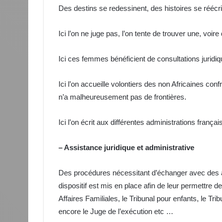
Des destins se redessinent, des histoires se réé
Ici l’on ne juge pas, l’on tente de trouver une, voire
Ici ces femmes bénéficient de consultations juridi
Ici l’on accueille volontiers des non Africaines co
n’a malheureusement pas de frontières.
Ici l’on écrit aux différentes administrations franç
– Assistance juridique et administrative
Des procédures nécessitant d’échanger avec des adm
dispositif est mis en place afin de leur permettre d
Affaires Familiales, le Tribunal pour enfants, le Trib
encore le Juge de l’exécution etc …