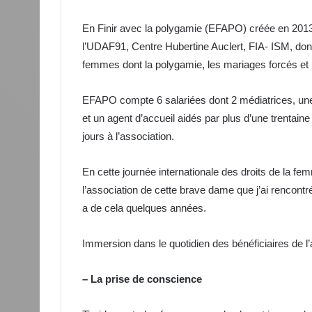
En Finir avec la polygamie (EFAPO) créée en 2013 es
l’UDAF91, Centre Hubertine Auclert, FIA- ISM, dont 
femmes dont la polygamie, les mariages forcés et l
EFAPO compte 6 salariées dont 2 médiatrices, une
et un agent d’accueil aidés par plus d’une trentain
jours à l’association.
En cette journée internationale des droits de la fe
l’association de cette brave dame que j’ai rencontr
a de cela quelques années.
Immersion dans le quotidien des bénéficiaires de 
– La prise de conscience