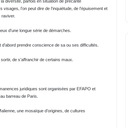
 diversité, parfois en situation de précarité
 visages, l’on peut dire de l’inquiétude, de l’épuisement et
 raviver.
ageux d’une longue série de démarches.
t d’abord prendre conscience de sa ou ses difficultés.
sortir, de s’affranchir de certains maux.
rmanences juridiques sont organisées par EFAPO et
u barreau de Paris.
 Malienne, une mosaïque d’origines, de cultures