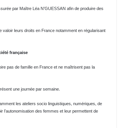
ssurée par Maître Léa N’GUESSAN afin de produire des
re valoir leurs droits en France notamment en régularisant
ciété française
re pas de famille en France et ne maîtrisent pas la
présent une journée par semaine.
amment les ateliers socio linguistiques, numériques, de
r l’autonomisation des femmes et leur permettent de