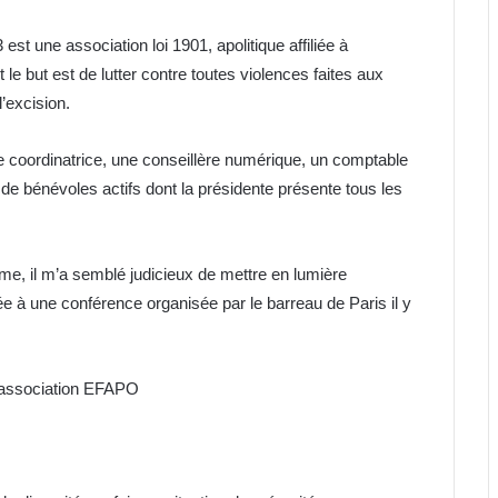
t une association loi 1901, apolitique affiliée à
le but est de lutter contre toutes violences faites aux
’excision.
 coordinatrice, une conseillère numérique, un comptable
e de bénévoles actifs dont la présidente présente tous les
mme, il m’a semblé judicieux de mettre en lumière
ée à une conférence organisée par le barreau de Paris il y
l’association EFAPO