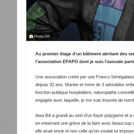
Photo DR
Au premier étage d’un bâtiment abritant des ser
l’association EFAPO dont je suis l’avocate part
Une association créée par une Franco Sénégalaise
depuis 32 ans. Mariée et mère de 3 adorables enfa
fonction publique hospitalière, naturopathe conseil
engagée avec laquelle, je me suis trouvée de n
Awa BA a grandi au sein d’un foyer polygame et a
en entamant une grève de la faim avec beaucoup de
elle avait envie et non celle qu’on voulait lui impose