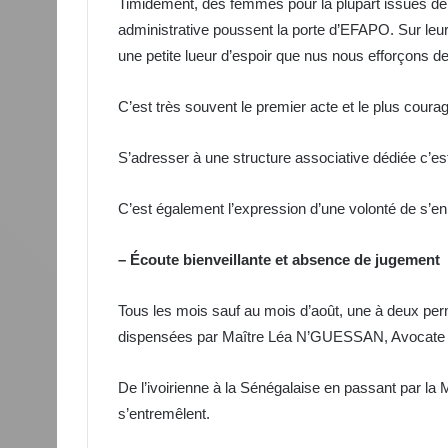
Timidement, des femmes pour la plupart issues de la
administrative poussent la porte d’EFAPO. Sur leurs
une petite lueur d’espoir que nus nous efforçons de
C’est très souvent le premier acte et le plus cour
S’adresser à une structure associative dédiée c’es
C’est également l’expression d’une volonté de s’en 
– Écoute bienveillante et absence de jugement
Tous les mois sauf au mois d’août, une à deux pe
dispensées par Maître Léa N’GUESSAN, Avocate a
De l’ivoirienne à la Sénégalaise en passant par la
s’entremêlent.