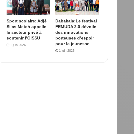
Sport scolaire: Adjé
Dabakala:Le festival
Silas Metch appelle
FEMUDA 2.0 dévoile
le secteur privé à
des innovations
soutenir l’OISSU
porteuses d’espoir
pour la jeunesse
1 juin 2026
1 juin 2026