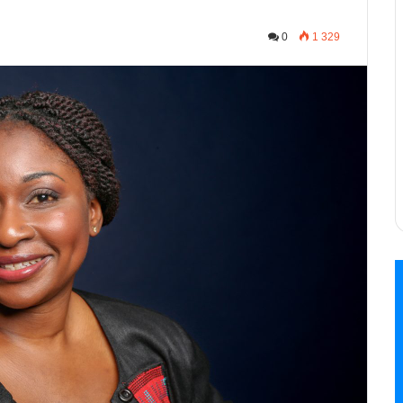
0
1 329