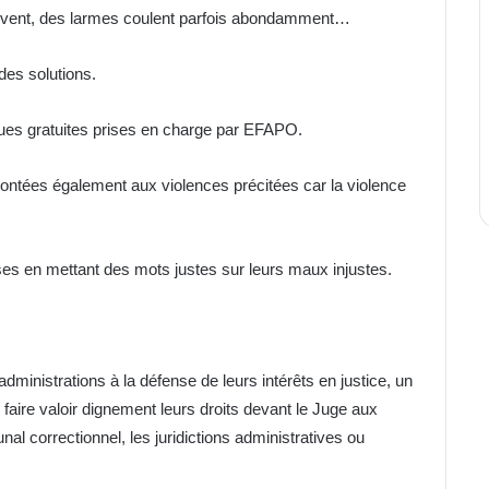
crivent, des larmes coulent parfois abondamment…
 des solutions.
ques gratuites prises en charge par EFAPO.
nfrontées également aux violences précitées car la violence
aises en mettant des mots justes sur leurs maux injustes.
inistrations à la défense de leurs intérêts en justice, un
e faire valoir dignement leurs droits devant le Juge aux
unal correctionnel, les juridictions administratives ou