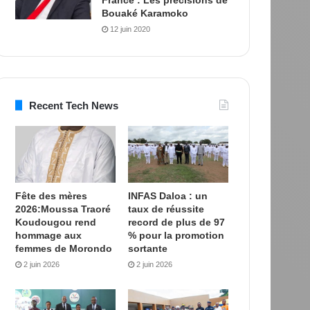
Bouaké Karamoko
12 juin 2020
Recent Tech News
Fête des mères
INFAS Daloa : un
2026:Moussa Traoré
taux de réussite
Koudougou rend
record de plus de 97
hommage aux
% pour la promotion
femmes de Morondo
sortante
2 juin 2026
2 juin 2026