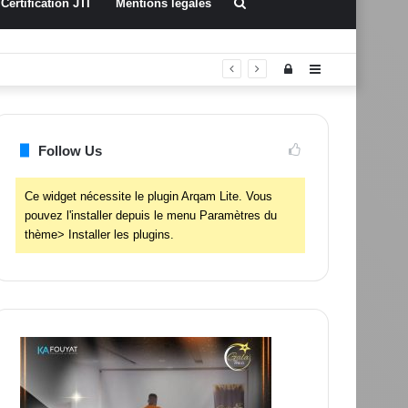
Rechercher
Certification JTI
Mentions légales
Connexion
Sidebar
(barre
latérale)
Follow Us
Ce widget nécessite le plugin Arqam Lite. Vous
pouvez l'installer depuis le menu Paramètres du
thème> Installer les plugins.