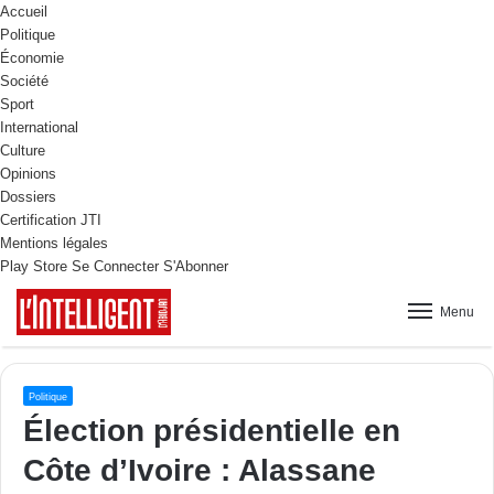
Accueil
Politique
Économie
Société
Sport
International
Culture
Opinions
Dossiers
Certification JTI
Mentions légales
Play Store
Se Connecter
S'Abonner
Menu
Politique
Élection présidentielle en
Côte d’Ivoire : Alassane