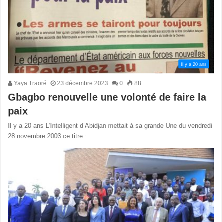
Il y a 20 ans
Yaya Traoré
23 décembre 2023
0
88
Gbagbo renouvelle une volonté de faire la
paix
Il y a 20 ans L’Intelligent d’Abidjan mettait à sa grande Une du vendredi
28 novembre 2003 ce titre :…