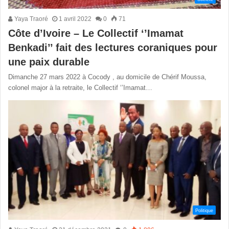
Yaya Traoré
1 avril 2022
0
71
Côte d’Ivoire – Le Collectif ‘’Imamat
Benkadi’’ fait des lectures coraniques pour
une paix durable
Dimanche 27 mars 2022 à Cocody , au domicile de Chérif Moussa,
colonel major à la retraite, le Collectif ‘’Imamat…
Politique