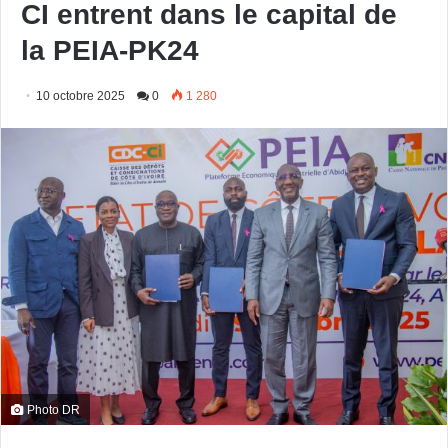
CI entrent dans le capital de
la PEIA-PK24
10 octobre 2025
0
1 280
Photo DR