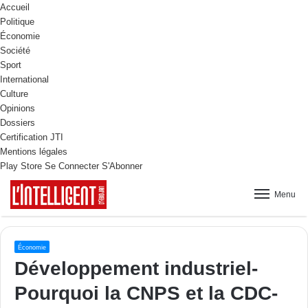
Accueil
Politique
Économie
Société
Sport
International
Culture
Opinions
Dossiers
Certification JTI
Mentions légales
Play Store
Se Connecter
S'Abonner
Menu
Économie
Développement industriel-
Pourquoi la CNPS et la CDC-