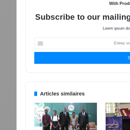
With Prod
Subscribe to our mailing
Lorem ipsum dol
Entrez
votre
adresse
Email
Articles similaires