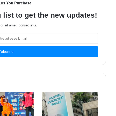
uct You Purchase
 list to get the new updates!
or sit amet, consectetur.