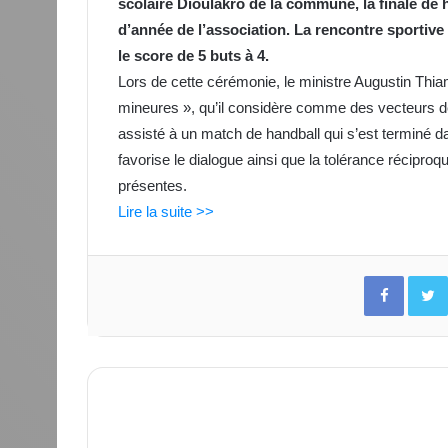
scolaire Dioulakro de la commune, la finale de h
d’année de l’association. La rencontre sportive
le score de 5 buts à 4.
Lors de cette cérémonie, le ministre Augustin Thia
mineures », qu’il considère comme des vecteurs de
assisté à un match de handball qui s’est terminé d
favorise le dialogue ainsi que la tolérance réciproque
présentes.
Lire la suite >>
Facebo