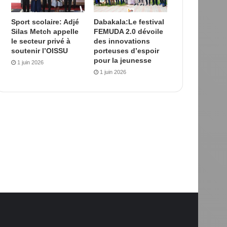
Sport scolaire: Adjé
Dabakala:Le festival
Silas Metch appelle
FEMUDA 2.0 dévoile
le secteur privé à
des innovations
soutenir l’OISSU
porteuses d’espoir
pour la jeunesse
1 juin 2026
1 juin 2026