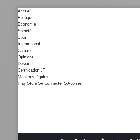
Accueil
Politique
Économie
Société
Sport
International
Culture
Opinions
Dossiers
Certification JTI
Mentions légales
Play Store
Se Connecter
S'Abonner