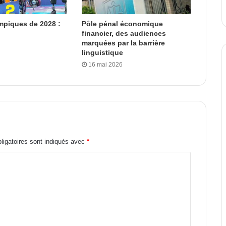
mpiques de 2028 :
Pôle pénal économique
financier, des audiences
marquées par la barrière
linguistique
16 mai 2026
igatoires sont indiqués avec
*