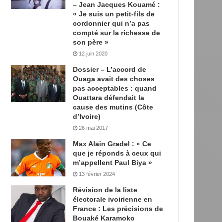
– Jean Jacques Kouamé :
« Je suis un petit-fils de
cordonnier qui n’a pas
compté sur la richesse de
son père »
12 juin 2020
Dossier – L’accord de
Ouaga avait des choses
pas acceptables : quand
Ouattara défendait la
cause des mutins (Côte
d’Ivoire)
26 mai 2017
Max Alain Gradel : « Ce
que je réponds à ceux qui
m’appellent Paul Biya »
13 février 2024
Révision de la liste
électorale ivoirienne en
France : Les précisions de
Bouaké Karamoko