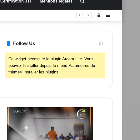
Rechercher
Certification JTI
Mentions légales
Connexion
Sidebar
(barre
latérale)
Follow Us
Ce widget nécessite le plugin Arqam Lite. Vous
pouvez l'installer depuis le menu Paramètres du
thème> Installer les plugins.