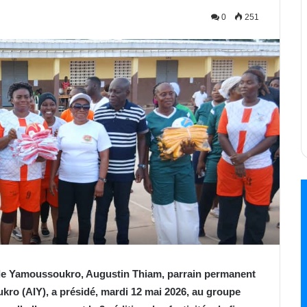
0
251
 de Yamoussoukro, Augustin Thiam, parrain permanent
kro (AIY), a présidé, mardi 12 mai 2026, au groupe