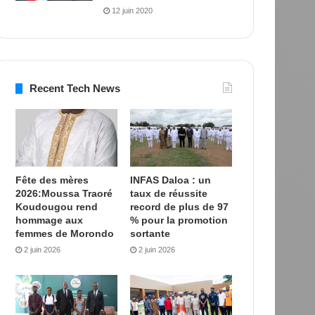
12 juin 2020
Recent Tech News
Fête des mères
INFAS Daloa : un
2026:Moussa Traoré
taux de réussite
Koudougou rend
record de plus de 97
hommage aux
% pour la promotion
femmes de Morondo
sortante
2 juin 2026
2 juin 2026