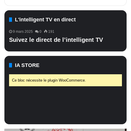
L'intelligent TV en direct
9 mars 2025
0
191
Suivez le direct de l’intelligent TV
IA STORE
Ce bloc nécessite le plugin WooCommerce.