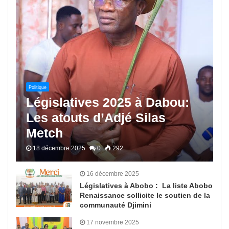
Politique
Législatives 2025 à Dabou:
Les atouts d’Adjé Silas
Metch
18 décembre 2025
0
292
16 décembre 2025
Législatives à Abobo : La liste Abobo
Renaissance sollicite le soutien de la
communauté Djimini
17 novembre 2025