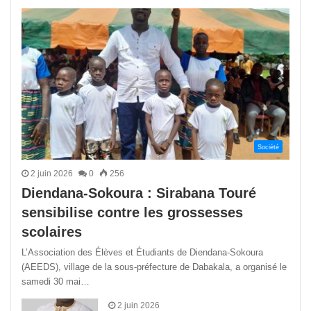
précédente
suivant
Société
2 juin 2026
0
256
Diendana-Sokoura : Sirabana Touré
sensibilise contre les grossesses
scolaires
L’Association des Élèves et Étudiants de Diendana-Sokoura
(AEEDS), village de la sous-préfecture de Dabakala, a organisé le
samedi 30 mai…
2 juin 2026