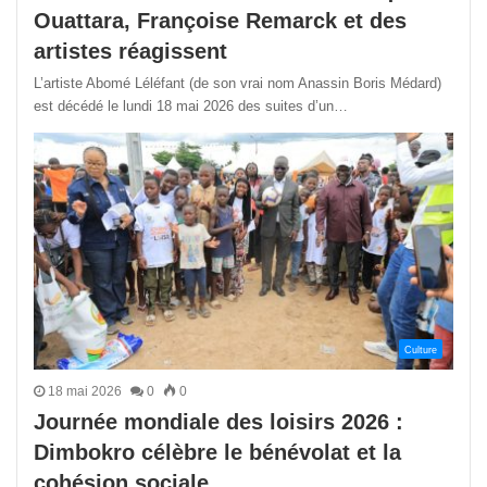
Ouattara, Françoise Remarck et des
artistes réagissent
L’artiste Abomé Léléfant (de son vrai nom Anassin Boris Médard)
est décédé le lundi 18 mai 2026 des suites d’un…
Culture
18 mai 2026
0
0
Journée mondiale des loisirs 2026 :
Dimbokro célèbre le bénévolat et la
cohésion sociale