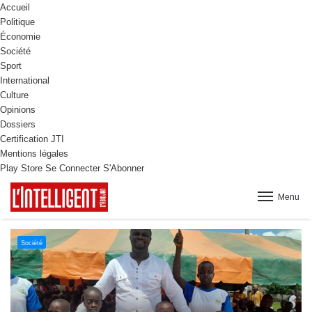
Accueil
Politique
Économie
Société
Sport
International
Culture
Opinions
Dossiers
Certification JTI
Mentions légales
Play Store
Se Connecter
S'Abonner
Menu
Culture