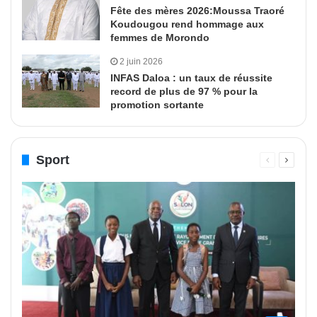
Fête des mères 2026:Moussa Traoré
Koudougou rend hommage aux
femmes de Morondo
2 juin 2026
INFAS Daloa : un taux de réussite
record de plus de 97 % pour la
promotion sortante
Sport
Page
Page
précédente
suivant