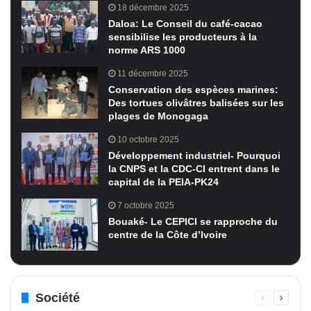
18 décembre 2025
Daloa: Le Conseil du café-cacao
sensibilise les producteurs à la
norme ARS 1000
11 décembre 2025
Conservation des espèces marines:
Des tortues olivâtres balisées sur les
plages de Monogaga
10 octobre 2025
Développement industriel- Pourquoi
la CNPS et la CDC-CI entrent dans le
capital de la PEIA-PK24
7 octobre 2025
Bouaké- Le CEPICI se rapproche du
centre de la Côte d’Ivoire
Société
Page
Page