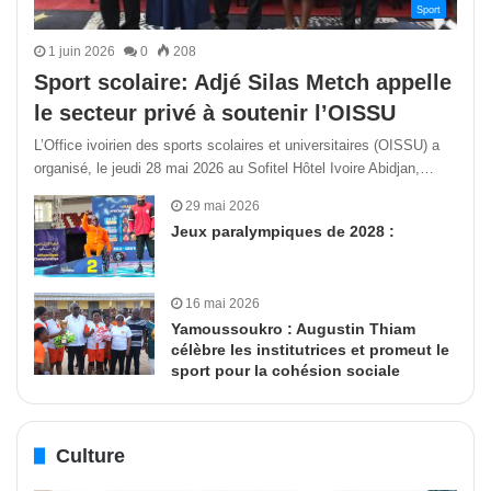
Sport
1 juin 2026
0
208
Sport scolaire: Adjé Silas Metch appelle
le secteur privé à soutenir l’OISSU
L’Office ivoirien des sports scolaires et universitaires (OISSU) a
organisé, le jeudi 28 mai 2026 au Sofitel Hôtel Ivoire Abidjan,…
29 mai 2026
Jeux paralympiques de 2028 :
16 mai 2026
Yamoussoukro : Augustin Thiam
célèbre les institutrices et promeut le
sport pour la cohésion sociale
Culture