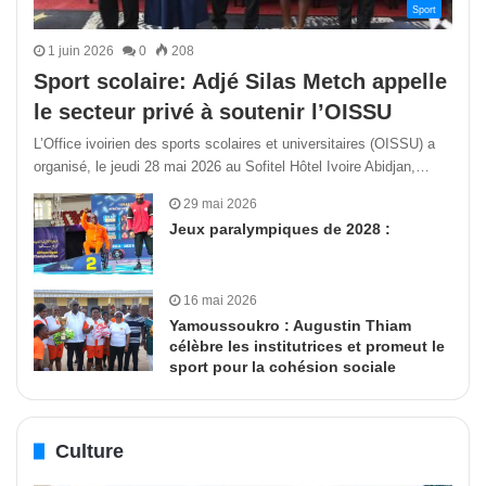
Sport
1 juin 2026
0
208
Sport scolaire: Adjé Silas Metch appelle
le secteur privé à soutenir l’OISSU
L’Office ivoirien des sports scolaires et universitaires (OISSU) a
organisé, le jeudi 28 mai 2026 au Sofitel Hôtel Ivoire Abidjan,…
29 mai 2026
Jeux paralympiques de 2028 :
16 mai 2026
Yamoussoukro : Augustin Thiam
célèbre les institutrices et promeut le
sport pour la cohésion sociale
Culture