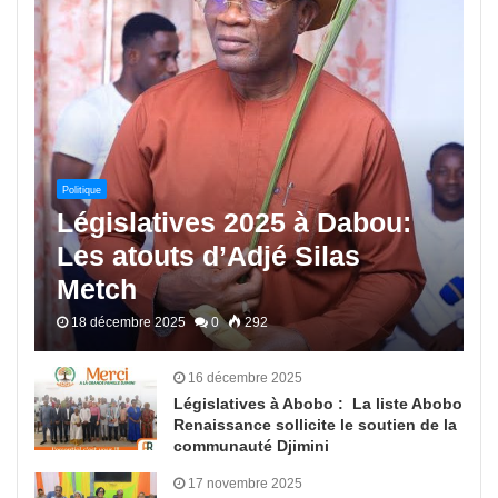
Politique
Législatives 2025 à Dabou:
Les atouts d’Adjé Silas
Metch
18 décembre 2025
0
292
16 décembre 2025
Législatives à Abobo : La liste Abobo
Renaissance sollicite le soutien de la
communauté Djimini
17 novembre 2025