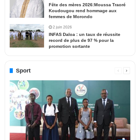
Fête des mères 2026:Moussa Traoré
Koudougou rend hommage aux
femmes de Morondo
2 juin 2026
INFAS Daloa : un taux de réussite
record de plus de 97 % pour la
promotion sortante
Sport
Page
Page
précédente
suivant