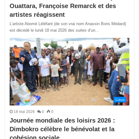
Ouattara, Françoise Remarck et des
artistes réagissent
L’artiste Abomé Léléfant (de son vrai nom Anassin Boris Médard)
est décédé le lundi 18 mai 2026 des suites d’un…
Culture
18 mai 2026
0
0
Journée mondiale des loisirs 2026 :
Dimbokro célèbre le bénévolat et la
cohésion sociale