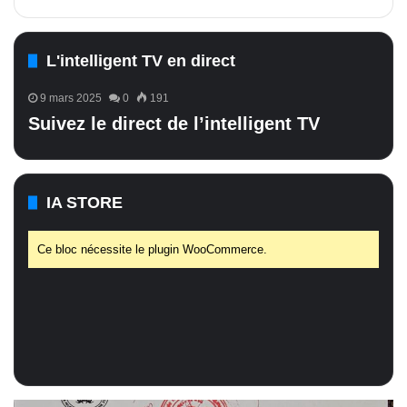
L'intelligent TV en direct
9 mars 2025
0
191
Suivez le direct de l’intelligent TV
IA STORE
Ce bloc nécessite le plugin WooCommerce.