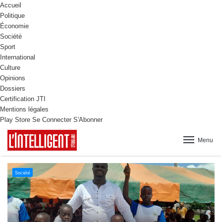
Accueil
Politique
Économie
Société
Sport
International
Culture
Opinions
Dossiers
Certification JTI
Mentions légales
Play Store
Se Connecter
S'Abonner
Menu
Culture