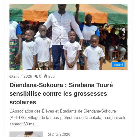
précédente
suivant
Société
2 juin 2026
0
256
Diendana-Sokoura : Sirabana Touré
sensibilise contre les grossesses
scolaires
L’Association des Élèves et Étudiants de Diendana-Sokoura
(AEEDS), village de la sous-préfecture de Dabakala, a organisé le
samedi 30 mai…
2 juin 2026