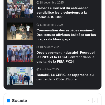
18 décembre 2025
Daloa: Le Conseil du café-cacao
sensibilise les producteurs à la
norme ARS 1000
11 décembre 2025
Conservation des espèces marines:
Des tortues olivâtres balisées sur les
plages de Monogaga
10 octobre 2025
Développement industriel- Pourquoi
la CNPS et la CDC-CI entrent dans le
capital de la PEIA-PK24
7 octobre 2025
Bouaké- Le CEPICI se rapproche du
centre de la Côte d’Ivoire
Société
Page
Page