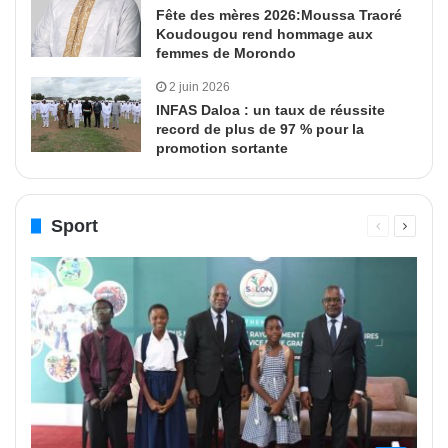
Fête des mères 2026:Moussa Traoré
Koudougou rend hommage aux
femmes de Morondo
2 juin 2026
INFAS Daloa : un taux de réussite
record de plus de 97 % pour la
promotion sortante
Sport
Page
Page
précédente
suivant