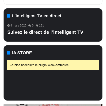
L'intelligent TV en direct
9 mars 2025
0
191
Suivez le direct de l’intelligent TV
IA STORE
Ce bloc nécessite le plugin WooCommerce.