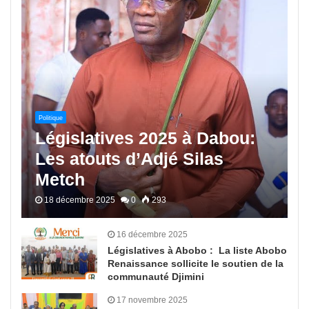
Politique
Législatives 2025 à Dabou:
Les atouts d’Adjé Silas
Metch
18 décembre 2025
0
293
16 décembre 2025
Législatives à Abobo : La liste Abobo
Renaissance sollicite le soutien de la
communauté Djimini
17 novembre 2025