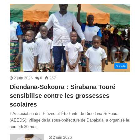
précédente
suivant
Société
2 juin 2026
0
257
Diendana-Sokoura : Sirabana Touré
sensibilise contre les grossesses
scolaires
L’Association des Élèves et Étudiants de Diendana-Sokoura
(AEEDS), village de la sous-préfecture de Dabakala, a organisé le
samedi 30 mai…
2 juin 2026