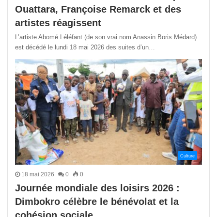
Ouattara, Françoise Remarck et des
artistes réagissent
L’artiste Abomé Léléfant (de son vrai nom Anassin Boris Médard)
est décédé le lundi 18 mai 2026 des suites d’un…
Culture
18 mai 2026
0
0
Journée mondiale des loisirs 2026 :
Dimbokro célèbre le bénévolat et la
cohésion sociale