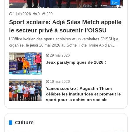
Sport
1 juin 2026
0
209
Sport scolaire: Adjé Silas Metch appelle
le secteur privé à soutenir l’OISSU
L’Office ivoirien des sports scolaires et universitaires (OISSU) a
organisé, le jeudi 28 mai 2026 au Sofitel Hôtel Ivoire Abidjan,…
29 mai 2026
Jeux paralympiques de 2028 :
16 mai 2026
Yamoussoukro : Augustin Thiam
célèbre les institutrices et promeut le
sport pour la cohésion sociale
Culture