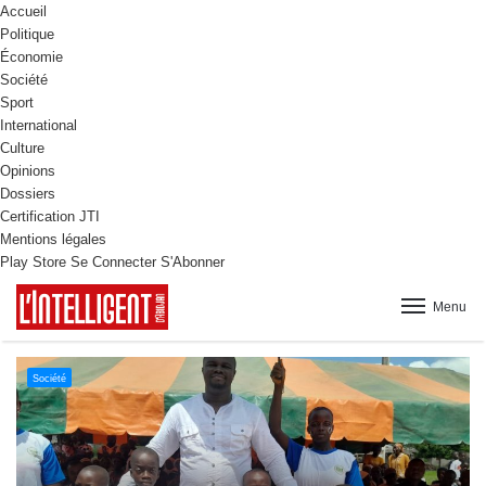
Accueil
Politique
Économie
Société
Sport
International
Culture
Opinions
Dossiers
Certification JTI
Mentions légales
Play Store
Se Connecter
S'Abonner
Menu
Culture