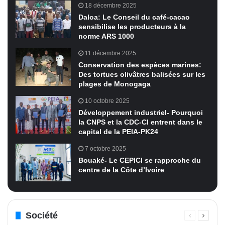
18 décembre 2025
Daloa: Le Conseil du café-cacao
sensibilise les producteurs à la
norme ARS 1000
11 décembre 2025
Conservation des espèces marines:
Des tortues olivâtres balisées sur les
plages de Monogaga
10 octobre 2025
Développement industriel- Pourquoi
la CNPS et la CDC-CI entrent dans le
capital de la PEIA-PK24
7 octobre 2025
Bouaké- Le CEPICI se rapproche du
centre de la Côte d’Ivoire
Société
Page
Page