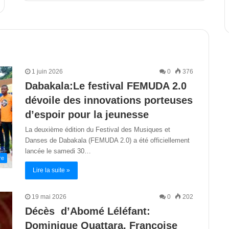
1 juin 2026
0
376
Dabakala:Le festival FEMUDA 2.0
dévoile des innovations porteuses
d’espoir pour la jeunesse
La deuxième édition du Festival des Musiques et
Danses de Dabakala (FEMUDA 2.0) a été officiellement
lancée le samedi 30…
re
Lire la suite »
19 mai 2026
0
202
Décès d’Abomé Léléfant:
Dominique Ouattara, Françoise