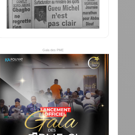
Gala des PME