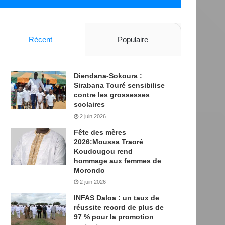
Récent
Populaire
Diendana-Sokoura :
Sirabana Touré sensibilise
contre les grossesses
scolaires
2 juin 2026
Fête des mères
2026:Moussa Traoré
Koudougou rend
hommage aux femmes de
Morondo
2 juin 2026
INFAS Daloa : un taux de
réussite record de plus de
97 % pour la promotion