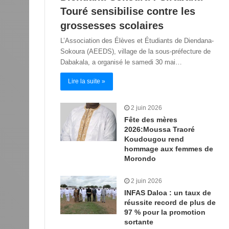
Touré sensibilise contre les
grossesses scolaires
L’Association des Élèves et Étudiants de Diendana-
Sokoura (AEEDS), village de la sous-préfecture de
Dabakala, a organisé le samedi 30 mai…
Lire la suite »
2 juin 2026
Fête des mères
2026:Moussa Traoré
Koudougou rend
hommage aux femmes de
Morondo
2 juin 2026
INFAS Daloa : un taux de
réussite record de plus de
97 % pour la promotion
sortante