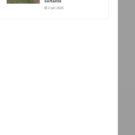
sortante
2 juin 2026