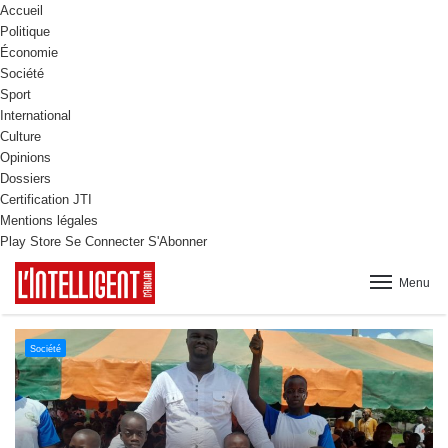
Accueil
Politique
Économie
Société
Sport
International
Culture
Opinions
Dossiers
Certification JTI
Mentions légales
Play Store
Se Connecter
S'Abonner
Menu
Culture