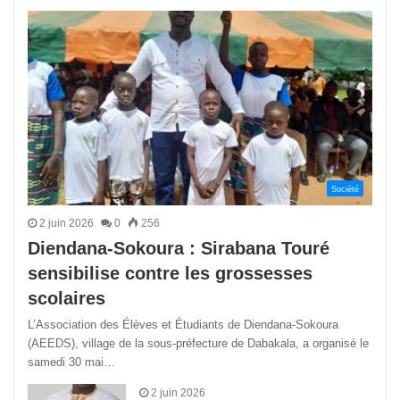
précédente
suivant
Société
2 juin 2026
0
256
Diendana-Sokoura : Sirabana Touré
sensibilise contre les grossesses
scolaires
L’Association des Élèves et Étudiants de Diendana-Sokoura
(AEEDS), village de la sous-préfecture de Dabakala, a organisé le
samedi 30 mai…
2 juin 2026