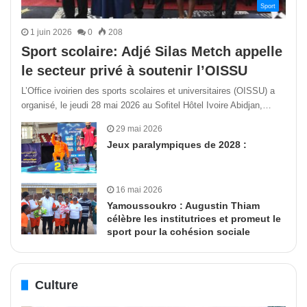
Sport
1 juin 2026
0
208
Sport scolaire: Adjé Silas Metch appelle
le secteur privé à soutenir l’OISSU
L’Office ivoirien des sports scolaires et universitaires (OISSU) a
organisé, le jeudi 28 mai 2026 au Sofitel Hôtel Ivoire Abidjan,…
29 mai 2026
Jeux paralympiques de 2028 :
16 mai 2026
Yamoussoukro : Augustin Thiam
célèbre les institutrices et promeut le
sport pour la cohésion sociale
Culture