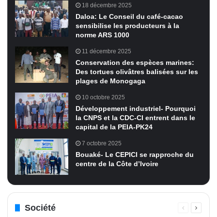
18 décembre 2025
Daloa: Le Conseil du café-cacao
sensibilise les producteurs à la
norme ARS 1000
11 décembre 2025
Conservation des espèces marines:
Des tortues olivâtres balisées sur les
plages de Monogaga
10 octobre 2025
Développement industriel- Pourquoi
la CNPS et la CDC-CI entrent dans le
capital de la PEIA-PK24
7 octobre 2025
Bouaké- Le CEPICI se rapproche du
centre de la Côte d’Ivoire
Société
Page
Page