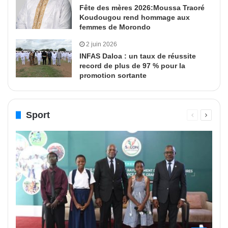
Fête des mères 2026:Moussa Traoré
Koudougou rend hommage aux
femmes de Morondo
2 juin 2026
INFAS Daloa : un taux de réussite
record de plus de 97 % pour la
promotion sortante
Sport
Page
Page
précédente
suivant