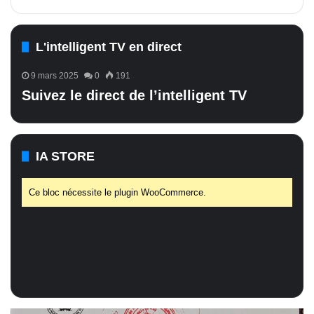
L'intelligent TV en direct
9 mars 2025
0
191
Suivez le direct de l’intelligent TV
IA STORE
Ce bloc nécessite le plugin WooCommerce.