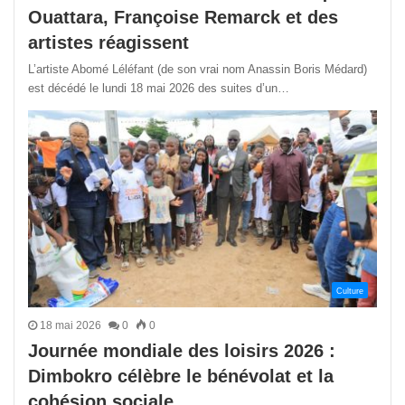
Ouattara, Françoise Remarck et des
artistes réagissent
L’artiste Abomé Léléfant (de son vrai nom Anassin Boris Médard)
est décédé le lundi 18 mai 2026 des suites d’un…
Culture
18 mai 2026
0
0
Journée mondiale des loisirs 2026 :
Dimbokro célèbre le bénévolat et la
cohésion sociale