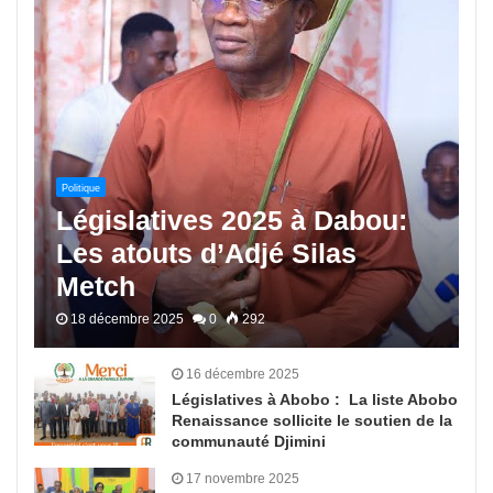
Politique
Législatives 2025 à Dabou:
Les atouts d’Adjé Silas
Metch
18 décembre 2025
0
292
16 décembre 2025
Législatives à Abobo : La liste Abobo
Renaissance sollicite le soutien de la
communauté Djimini
17 novembre 2025