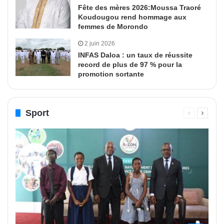
Fête des mères 2026:Moussa Traoré
Koudougou rend hommage aux
femmes de Morondo
2 juin 2026
INFAS Daloa : un taux de réussite
record de plus de 97 % pour la
promotion sortante
Sport
Page
Page
précédente
suivant