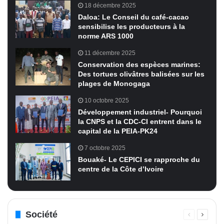
18 décembre 2025
Daloa: Le Conseil du café-cacao
sensibilise les producteurs à la
norme ARS 1000
11 décembre 2025
Conservation des espèces marines:
Des tortues olivâtres balisées sur les
plages de Monogaga
10 octobre 2025
Développement industriel- Pourquoi
la CNPS et la CDC-CI entrent dans le
capital de la PEIA-PK24
7 octobre 2025
Bouaké- Le CEPICI se rapproche du
centre de la Côte d’Ivoire
Société
Page
Page