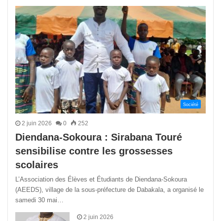
précédente
suivant
Société
2 juin 2026
0
252
Diendana-Sokoura : Sirabana Touré
sensibilise contre les grossesses
scolaires
L’Association des Élèves et Étudiants de Diendana-Sokoura
(AEEDS), village de la sous-préfecture de Dabakala, a organisé le
samedi 30 mai…
2 juin 2026