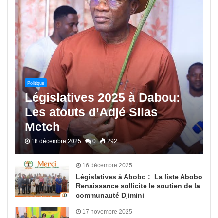
Politique
Législatives 2025 à Dabou:
Les atouts d’Adjé Silas
Metch
18 décembre 2025
0
292
16 décembre 2025
Législatives à Abobo : La liste Abobo
Renaissance sollicite le soutien de la
communauté Djimini
17 novembre 2025