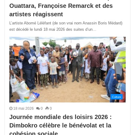
Ouattara, Françoise Remarck et des
artistes réagissent
L’artiste Abomé Léléfant (de son vrai nom Anassin Boris Médard)
est décédé le lundi 18 mai 2026 des suites d’un…
Culture
18 mai 2026
0
0
Journée mondiale des loisirs 2026 :
Dimbokro célèbre le bénévolat et la
cohésion sociale