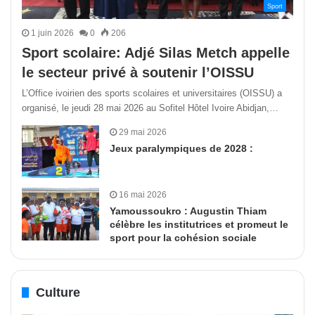
Sport
1 juin 2026
0
206
Sport scolaire: Adjé Silas Metch appelle
le secteur privé à soutenir l’OISSU
L’Office ivoirien des sports scolaires et universitaires (OISSU) a
organisé, le jeudi 28 mai 2026 au Sofitel Hôtel Ivoire Abidjan,…
29 mai 2026
Jeux paralympiques de 2028 :
16 mai 2026
Yamoussoukro : Augustin Thiam
célèbre les institutrices et promeut le
sport pour la cohésion sociale
Culture