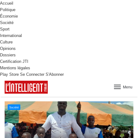
Accueil
Politique
Économie
Société
Sport
International
Culture
Opinions
Dossiers
Certification JTI
Mentions légales
Play Store
Se Connecter
S'Abonner
Menu
Culture