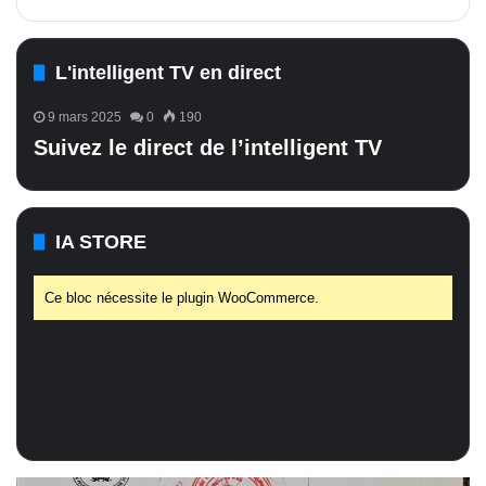
L'intelligent TV en direct
9 mars 2025
0
190
Suivez le direct de l’intelligent TV
IA STORE
Ce bloc nécessite le plugin WooCommerce.