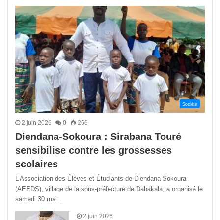
précédente
suivant
Société
2 juin 2026
0
256
Diendana-Sokoura : Sirabana Touré
sensibilise contre les grossesses
scolaires
L’Association des Élèves et Étudiants de Diendana-Sokoura
(AEEDS), village de la sous-préfecture de Dabakala, a organisé le
samedi 30 mai…
2 juin 2026