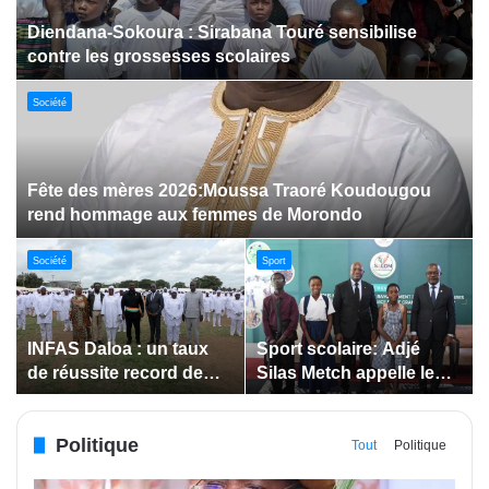
Dabakala:Le festival FEMUDA 2.0 dévoile des
innovations porteuses d’espoir pour la jeunesse
Sport
Jeux paralympiques de 2028 :
Société
Société
Bodokro : 30 élèves
Insertion des jeunes: La
célébrés à la Journée de
Côte d’Ivoire renforce le
l’Excellence du Lycée
suivi des conventions
moderne
de maîtrise d’ouvrage
Politique
déléguée
Tout
Politique