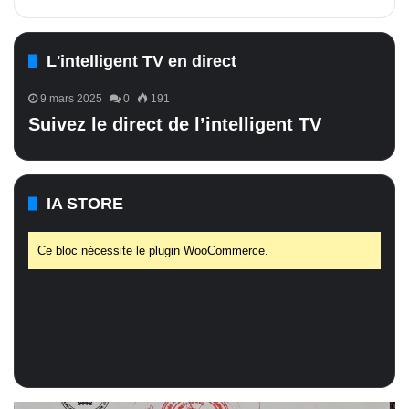
L'intelligent TV en direct
9 mars 2025
0
191
Suivez le direct de l’intelligent TV
IA STORE
Ce bloc nécessite le plugin WooCommerce.