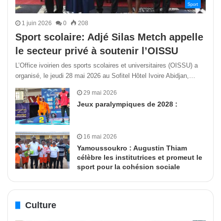
Sport
1 juin 2026
0
208
Sport scolaire: Adjé Silas Metch appelle
le secteur privé à soutenir l’OISSU
L’Office ivoirien des sports scolaires et universitaires (OISSU) a
organisé, le jeudi 28 mai 2026 au Sofitel Hôtel Ivoire Abidjan,…
29 mai 2026
Jeux paralympiques de 2028 :
16 mai 2026
Yamoussoukro : Augustin Thiam
célèbre les institutrices et promeut le
sport pour la cohésion sociale
Culture