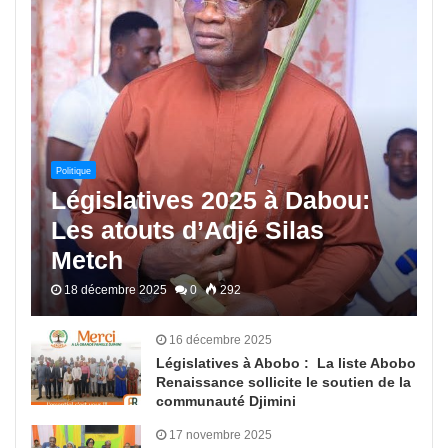
Politique
Législatives 2025 à Dabou:
Les atouts d’Adjé Silas
Metch
18 décembre 2025
0
292
16 décembre 2025
Législatives à Abobo : La liste Abobo
Renaissance sollicite le soutien de la
communauté Djimini
17 novembre 2025