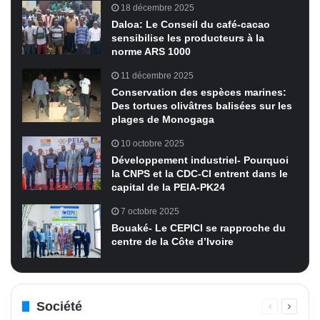
18 décembre 2025
Daloa: Le Conseil du café-cacao
sensibilise les producteurs à la
norme ARS 1000
11 décembre 2025
Conservation des espèces marines:
Des tortues olivâtres balisées sur les
plages de Monogaga
10 octobre 2025
Développement industriel- Pourquoi
la CNPS et la CDC-CI entrent dans le
capital de la PEIA-PK24
7 octobre 2025
Bouaké- Le CEPICI se rapproche du
centre de la Côte d’Ivoire
Société
Page
Page