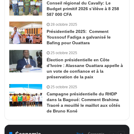
Conseil régional du Cavally: Le
Budget primitif 2026 s’élève à 8 258
587 000 CFA
28 octobre 2025
Présidentielle 2025: Comment
Youssouf Fadiga a galvanisé le
Bafing pour Ouattara
25 octobre 2025
Élection présidentielle en Côte
d’Ivoire : Alassane Ouattara appelle à
un vote de confiance et à la
préservation de la paix
25 octobre 2025
Campagne présidentielle du RHDP
dans la Bagoué: Comment Brahima
Traoré a mouillé le maillot aux côtés
de Bruno Koné