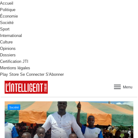
Accueil
Politique
Économie
Société
Sport
International
Culture
Opinions
Dossiers
Certification JTI
Mentions légales
Play Store
Se Connecter
S'Abonner
Menu
Culture