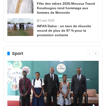
Fête des mères 2026:Moussa Traoré
Koudougou rend hommage aux
femmes de Morondo
2 juin 2026
INFAS Daloa : un taux de réussite
record de plus de 97 % pour la
promotion sortante
Sport
Page
Page
précédente
suivant