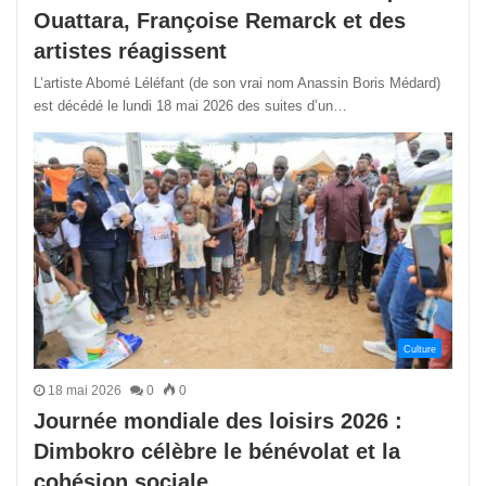
Ouattara, Françoise Remarck et des
artistes réagissent
L’artiste Abomé Léléfant (de son vrai nom Anassin Boris Médard)
est décédé le lundi 18 mai 2026 des suites d’un…
Culture
18 mai 2026
0
0
Journée mondiale des loisirs 2026 :
Dimbokro célèbre le bénévolat et la
cohésion sociale