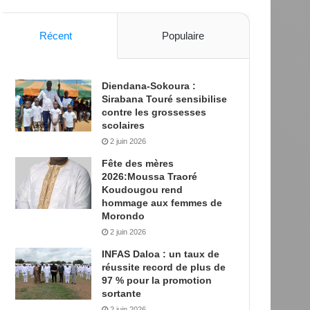
Récent
Populaire
Diendana-Sokoura :
Sirabana Touré sensibilise
contre les grossesses
scolaires
2 juin 2026
Fête des mères
2026:Moussa Traoré
Koudougou rend
hommage aux femmes de
Morondo
2 juin 2026
INFAS Daloa : un taux de
réussite record de plus de
97 % pour la promotion
sortante
2 juin 2026