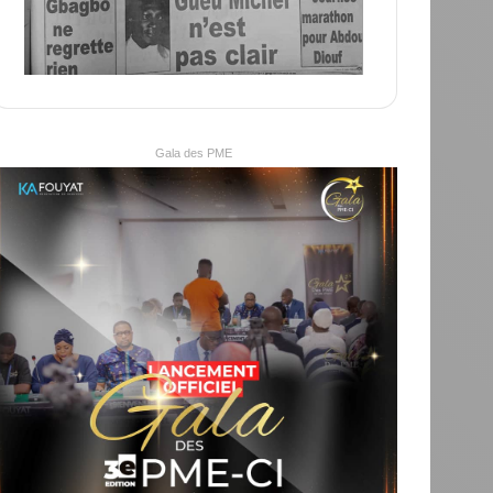
Gala des PME