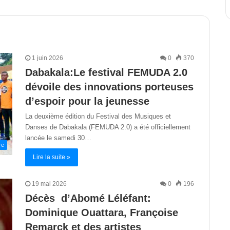
1 juin 2026
0
370
Dabakala:Le festival FEMUDA 2.0
dévoile des innovations porteuses
d’espoir pour la jeunesse
La deuxième édition du Festival des Musiques et
Danses de Dabakala (FEMUDA 2.0) a été officiellement
lancée le samedi 30…
re
Lire la suite »
19 mai 2026
0
196
Décès d’Abomé Léléfant:
Dominique Ouattara, Françoise
Remarck et des artistes