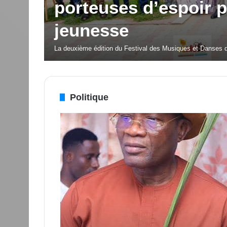
porteuses d’espoir p
é Silas
jeunesse
cteur
OISSU
La deuxième édition du Festival des Musiques et Danses
Politique