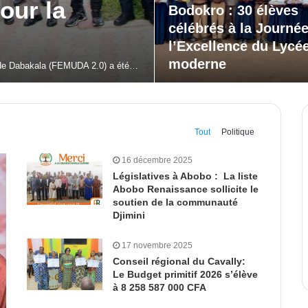
our la
Bodokro : 30 élèves
célébrés à la Journé
l’Excellence du Lycé
moderne
 de Dabakala (FEMUDA 2.0) a été…
Tout
Politique
16 décembre 2025
Législatives à Abobo : La liste
Abobo Renaissance sollicite le
soutien de la communauté
Djimini
17 novembre 2025
Conseil régional du Cavally:
Le Budget primitif 2026 s’élève
à 8 258 587 000 CFA