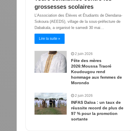
grossesses scolaires
L’Association des Élèves et Étudiants de Diendana-
Sokoura (AEEDS), village de la sous-préfecture de
Dabakala, a organisé le samedi 30 mai…
Lire la suite »
2 juin 2026
Fête des mères
2026:Moussa Traoré
Koudougou rend
hommage aux femmes de
Morondo
2 juin 2026
INFAS Daloa : un taux de
réussite record de plus de
97 % pour la promotion
sortante