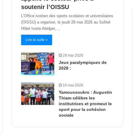
soutenir l’OISSU
L’Office ivoirien des sports scolaires et universitaires
(OISSU) a organisé, le jeudi 28 mai 2026 au Sofitel
Hôtel Ivoire Abidjan,…
Lire la suite »
29 mai 2026
Jeux paralympiques de
2028 :
16 mai 2026
Yamoussoukro : Augustin
Thiam célèbre les
institutrices et promeut le
sport pour la cohésion
sociale