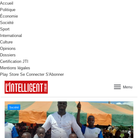
Accueil
Politique
Économie
Société
Sport
International
Culture
Opinions
Dossiers
Certification JTI
Mentions légales
Play Store
Se Connecter
S'Abonner
Menu
Culture