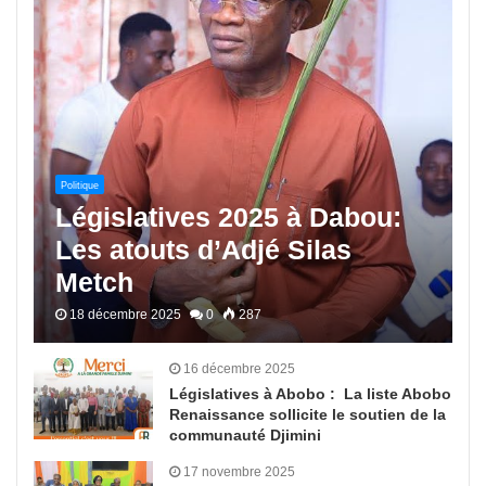
Politique
Législatives 2025 à Dabou:
Les atouts d’Adjé Silas
Metch
18 décembre 2025
0
287
16 décembre 2025
Législatives à Abobo : La liste Abobo
Renaissance sollicite le soutien de la
communauté Djimini
17 novembre 2025