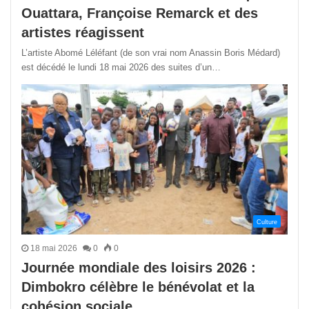
Ouattara, Françoise Remarck et des
artistes réagissent
L’artiste Abomé Léléfant (de son vrai nom Anassin Boris Médard)
est décédé le lundi 18 mai 2026 des suites d’un…
Culture
18 mai 2026
0
0
Journée mondiale des loisirs 2026 :
Dimbokro célèbre le bénévolat et la
cohésion sociale