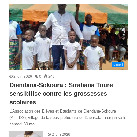
précédente
suivant
Société
2 juin 2026
0
248
Diendana-Sokoura : Sirabana Touré
sensibilise contre les grossesses
scolaires
L’Association des Élèves et Étudiants de Diendana-Sokoura
(AEEDS), village de la sous-préfecture de Dabakala, a organisé le
samedi 30 mai…
2 juin 2026