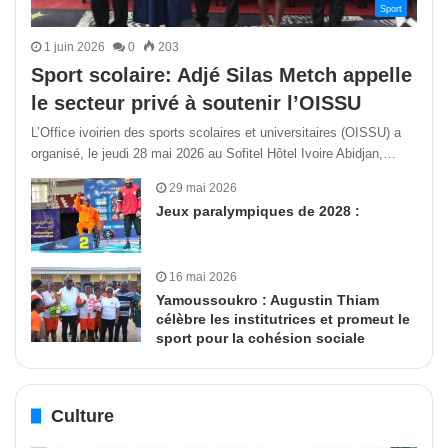
Sport
1 juin 2026
0
203
Sport scolaire: Adjé Silas Metch appelle
le secteur privé à soutenir l’OISSU
L’Office ivoirien des sports scolaires et universitaires (OISSU) a
organisé, le jeudi 28 mai 2026 au Sofitel Hôtel Ivoire Abidjan,…
29 mai 2026
Jeux paralympiques de 2028 :
16 mai 2026
Yamoussoukro : Augustin Thiam
célèbre les institutrices et promeut le
sport pour la cohésion sociale
Culture