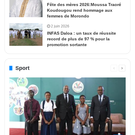
Fête des mères 2026:Moussa Traoré
Koudougou rend hommage aux
femmes de Morondo
2 juin 2026
INFAS Daloa : un taux de réussite
record de plus de 97 % pour la
promotion sortante
Sport
Page
Page
précédente
suivant