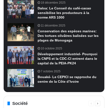
18 décembre 2025
Daloa: Le Conseil du café-cacao
sensibilise les producteurs à la
norme ARS 1000
11 décembre 2025
Conservation des espèces marines:
Des tortues olivâtres balisées sur les
plages de Monogaga
10 octobre 2025
Développement industriel- Pourquoi
la CNPS et la CDC-CI entrent dans le
capital de la PEIA-PK24
7 octobre 2025
Bouaké- Le CEPICI se rapproche du
centre de la Côte d’Ivoire
Société
Page
Page