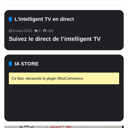
L'intelligent TV en direct
9 mars 2025
0
189
Suivez le direct de l’intelligent TV
IA STORE
Ce bloc nécessite le plugin WooCommerce.