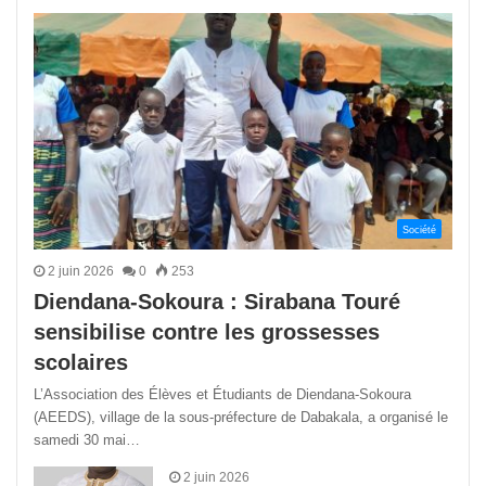
précédente
suivant
Société
2 juin 2026
0
253
Diendana-Sokoura : Sirabana Touré
sensibilise contre les grossesses
scolaires
L’Association des Élèves et Étudiants de Diendana-Sokoura
(AEEDS), village de la sous-préfecture de Dabakala, a organisé le
samedi 30 mai…
2 juin 2026