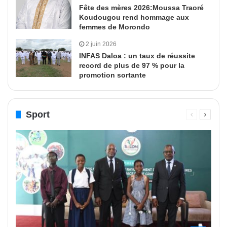
Fête des mères 2026:Moussa Traoré
Koudougou rend hommage aux
femmes de Morondo
2 juin 2026
INFAS Daloa : un taux de réussite
record de plus de 97 % pour la
promotion sortante
Sport
Page
Page
précédente
suivant