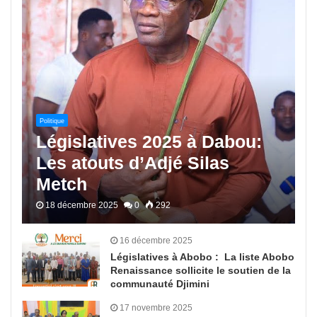
Politique
Législatives 2025 à Dabou:
Les atouts d’Adjé Silas
Metch
18 décembre 2025
0
292
16 décembre 2025
Législatives à Abobo : La liste Abobo
Renaissance sollicite le soutien de la
communauté Djimini
17 novembre 2025