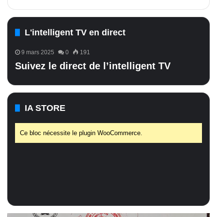
L'intelligent TV en direct
9 mars 2025
0
191
Suivez le direct de l’intelligent TV
IA STORE
Ce bloc nécessite le plugin WooCommerce.