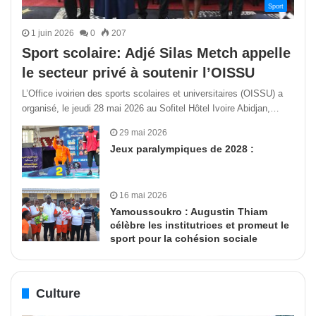
Sport
1 juin 2026
0
207
Sport scolaire: Adjé Silas Metch appelle
le secteur privé à soutenir l’OISSU
L’Office ivoirien des sports scolaires et universitaires (OISSU) a
organisé, le jeudi 28 mai 2026 au Sofitel Hôtel Ivoire Abidjan,…
29 mai 2026
Jeux paralympiques de 2028 :
16 mai 2026
Yamoussoukro : Augustin Thiam
célèbre les institutrices et promeut le
sport pour la cohésion sociale
Culture