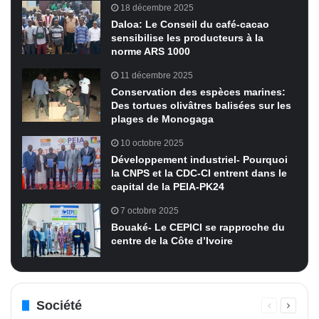
18 décembre 2025
Daloa: Le Conseil du café-cacao
sensibilise les producteurs à la
norme ARS 1000
11 décembre 2025
Conservation des espèces marines:
Des tortues olivâtres balisées sur les
plages de Monogaga
10 octobre 2025
Développement industriel- Pourquoi
la CNPS et la CDC-CI entrent dans le
capital de la PEIA-PK24
7 octobre 2025
Bouaké- Le CEPICI se rapproche du
centre de la Côte d’Ivoire
Société
Page
Page