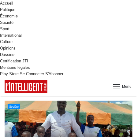
Accueil
Politique
Économie
Société
Sport
International
Culture
Opinions
Dossiers
Certification JTI
Mentions légales
Play Store
Se Connecter
S'Abonner
Menu
Culture