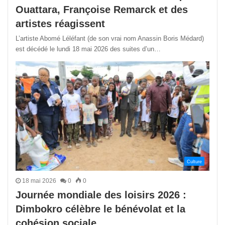
Ouattara, Françoise Remarck et des
artistes réagissent
L’artiste Abomé Léléfant (de son vrai nom Anassin Boris Médard)
est décédé le lundi 18 mai 2026 des suites d’un…
Culture
18 mai 2026
0
0
Journée mondiale des loisirs 2026 :
Dimbokro célèbre le bénévolat et la
cohésion sociale