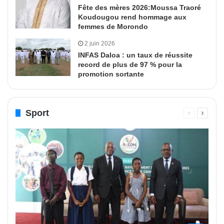
Fête des mères 2026:Moussa Traoré
Koudougou rend hommage aux
femmes de Morondo
2 juin 2026
INFAS Daloa : un taux de réussite
record de plus de 97 % pour la
promotion sortante
Sport
Page
Page
précédente
suivant