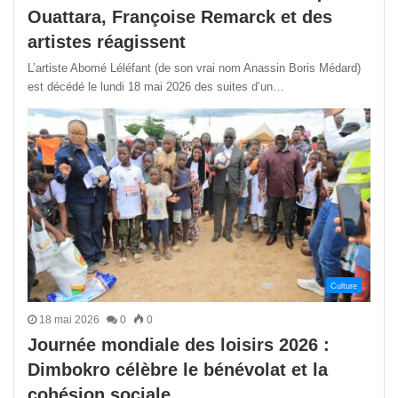
Ouattara, Françoise Remarck et des
artistes réagissent
L’artiste Abomé Léléfant (de son vrai nom Anassin Boris Médard)
est décédé le lundi 18 mai 2026 des suites d’un…
Culture
18 mai 2026
0
0
Journée mondiale des loisirs 2026 :
Dimbokro célèbre le bénévolat et la
cohésion sociale