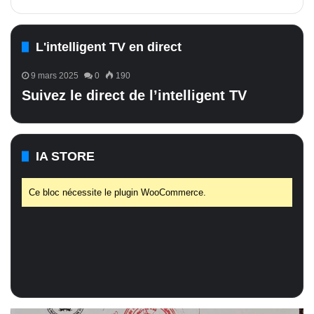
L'intelligent TV en direct
9 mars 2025
0
190
Suivez le direct de l’intelligent TV
IA STORE
Ce bloc nécessite le plugin WooCommerce.