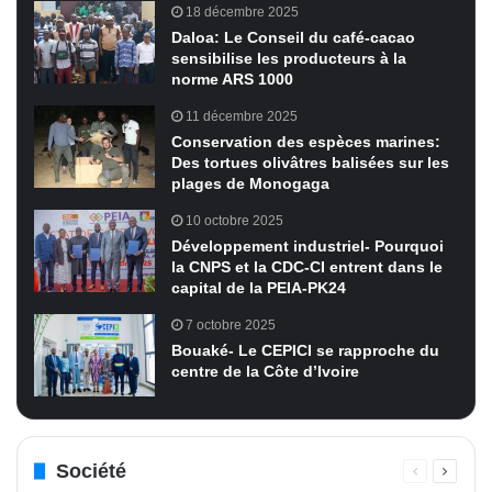
18 décembre 2025
Daloa: Le Conseil du café-cacao
sensibilise les producteurs à la
norme ARS 1000
11 décembre 2025
Conservation des espèces marines:
Des tortues olivâtres balisées sur les
plages de Monogaga
10 octobre 2025
Développement industriel- Pourquoi
la CNPS et la CDC-CI entrent dans le
capital de la PEIA-PK24
7 octobre 2025
Bouaké- Le CEPICI se rapproche du
centre de la Côte d’Ivoire
Société
Page
Page