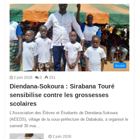
précédente
suivant
Société
2 juin 2026
0
251
Diendana-Sokoura : Sirabana Touré
sensibilise contre les grossesses
scolaires
L’Association des Élèves et Étudiants de Diendana-Sokoura
(AEEDS), village de la sous-préfecture de Dabakala, a organisé le
samedi 30 mai…
2 juin 2026