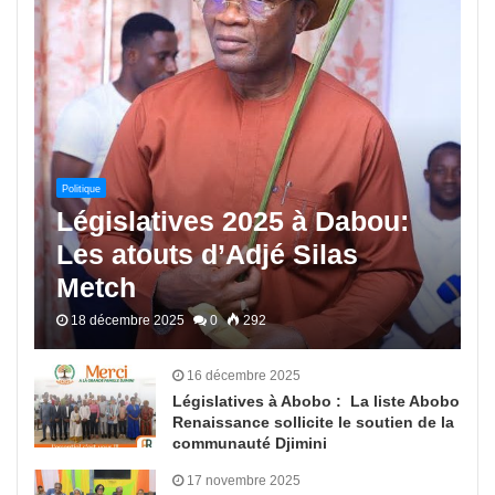
Politique
Législatives 2025 à Dabou:
Les atouts d’Adjé Silas
Metch
18 décembre 2025
0
292
16 décembre 2025
Législatives à Abobo : La liste Abobo
Renaissance sollicite le soutien de la
communauté Djimini
17 novembre 2025