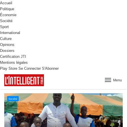
Accueil
Politique
Économie
Société
Sport
International
Culture
Opinions
Dossiers
Certification JTI
Mentions légales
Play Store
Se Connecter
S'Abonner
Menu
Culture