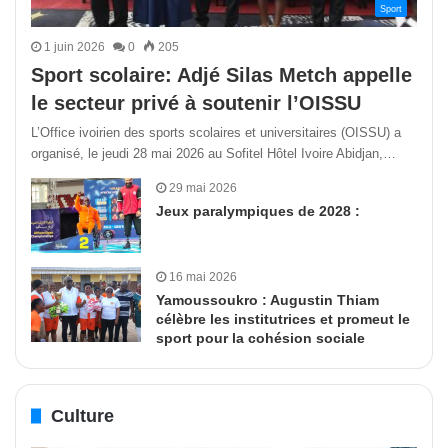
Sport
1 juin 2026
0
205
Sport scolaire: Adjé Silas Metch appelle
le secteur privé à soutenir l’OISSU
L’Office ivoirien des sports scolaires et universitaires (OISSU) a
organisé, le jeudi 28 mai 2026 au Sofitel Hôtel Ivoire Abidjan,…
29 mai 2026
Jeux paralympiques de 2028 :
16 mai 2026
Yamoussoukro : Augustin Thiam
célèbre les institutrices et promeut le
sport pour la cohésion sociale
Culture