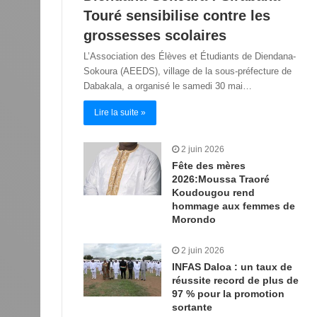
Touré sensibilise contre les
grossesses scolaires
L’Association des Élèves et Étudiants de Diendana-
Sokoura (AEEDS), village de la sous-préfecture de
Dabakala, a organisé le samedi 30 mai…
Lire la suite »
2 juin 2026
Fête des mères
2026:Moussa Traoré
Koudougou rend
hommage aux femmes de
Morondo
2 juin 2026
INFAS Daloa : un taux de
réussite record de plus de
97 % pour la promotion
sortante