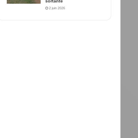
sortante
2 juin 2026