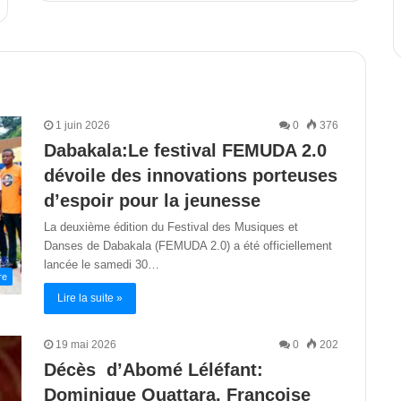
1 juin 2026
0
376
Dabakala:Le festival FEMUDA 2.0
dévoile des innovations porteuses
d’espoir pour la jeunesse
La deuxième édition du Festival des Musiques et
Danses de Dabakala (FEMUDA 2.0) a été officiellement
lancée le samedi 30…
re
Lire la suite »
19 mai 2026
0
202
Décès d’Abomé Léléfant:
Dominique Ouattara, Françoise