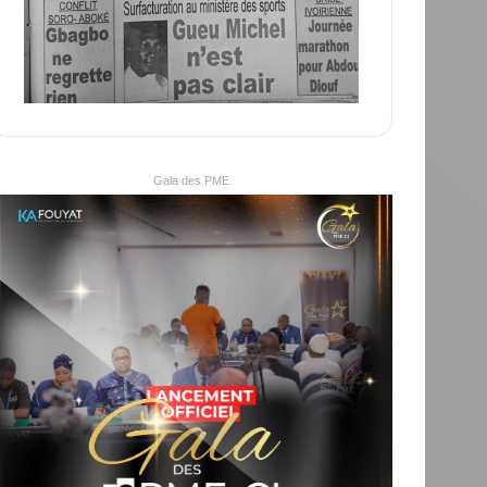
Gala des PME