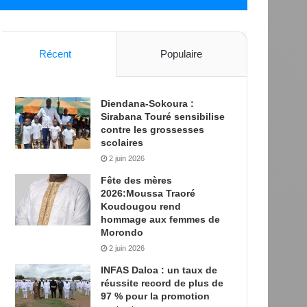
Récent
Populaire
Diendana-Sokoura :
Sirabana Touré sensibilise
contre les grossesses
scolaires
2 juin 2026
Fête des mères
2026:Moussa Traoré
Koudougou rend
hommage aux femmes de
Morondo
2 juin 2026
INFAS Daloa : un taux de
réussite record de plus de
97 % pour la promotion