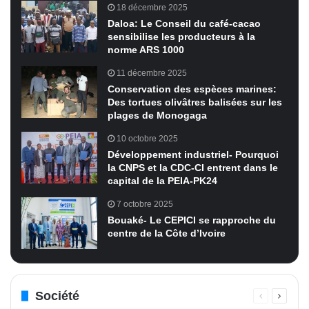
18 décembre 2025
Daloa: Le Conseil du café-cacao
sensibilise les producteurs à la
norme ARS 1000
11 décembre 2025
Conservation des espèces marines:
Des tortues olivâtres balisées sur les
plages de Monogaga
10 octobre 2025
Développement industriel- Pourquoi
la CNPS et la CDC-CI entrent dans le
capital de la PEIA-PK24
7 octobre 2025
Bouaké- Le CEPICI se rapproche du
centre de la Côte d’Ivoire
Société
Page
Page