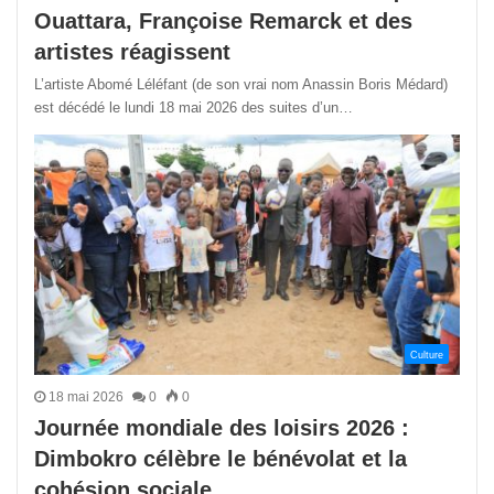
Ouattara, Françoise Remarck et des
artistes réagissent
L’artiste Abomé Léléfant (de son vrai nom Anassin Boris Médard)
est décédé le lundi 18 mai 2026 des suites d’un…
Culture
18 mai 2026
0
0
Journée mondiale des loisirs 2026 :
Dimbokro célèbre le bénévolat et la
cohésion sociale