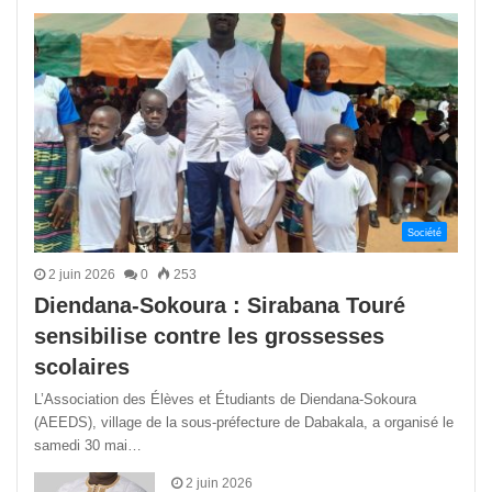
précédente
suivant
Société
2 juin 2026
0
253
Diendana-Sokoura : Sirabana Touré
sensibilise contre les grossesses
scolaires
L’Association des Élèves et Étudiants de Diendana-Sokoura
(AEEDS), village de la sous-préfecture de Dabakala, a organisé le
samedi 30 mai…
2 juin 2026