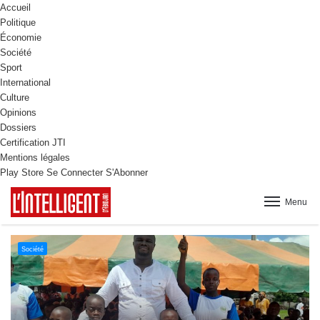
Accueil
Politique
Économie
Société
Sport
International
Culture
Opinions
Dossiers
Certification JTI
Mentions légales
Play Store
Se Connecter
S'Abonner
Menu
Culture