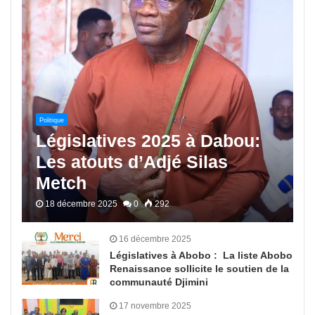
Politique
Législatives 2025 à Dabou:
Les atouts d’Adjé Silas
Metch
18 décembre 2025
0
292
16 décembre 2025
Législatives à Abobo : La liste Abobo
Renaissance sollicite le soutien de la
communauté Djimini
17 novembre 2025