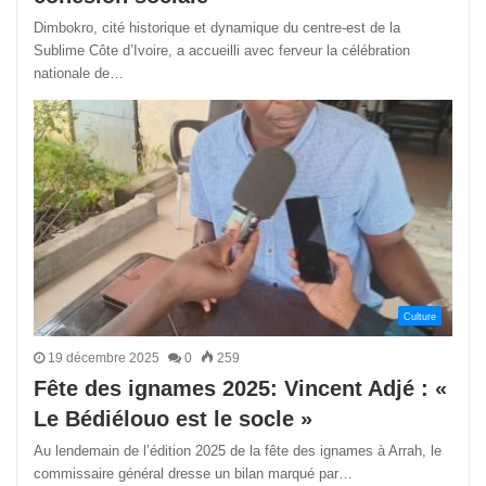
Dimbokro, cité historique et dynamique du centre-est de la
Sublime Côte d’Ivoire, a accueilli avec ferveur la célébration
nationale de…
Culture
19 décembre 2025
0
259
Fête des ignames 2025: Vincent Adjé : «
Le Bédiélouo est le socle »
Au lendemain de l’édition 2025 de la fête des ignames à Arrah, le
commissaire général dresse un bilan marqué par…