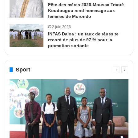
Fête des mères 2026:Moussa Traoré
Koudougou rend hommage aux
femmes de Morondo
2 juin 2026
INFAS Daloa : un taux de réussite
record de plus de 97 % pour la
promotion sortante
Sport
Page
Page
précédente
suivant