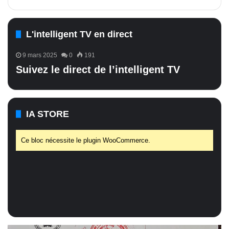
L'intelligent TV en direct
9 mars 2025
0
191
Suivez le direct de l’intelligent TV
IA STORE
Ce bloc nécessite le plugin WooCommerce.