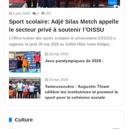
Sport
1 juin 2026
0
207
Sport scolaire: Adjé Silas Metch appelle
le secteur privé à soutenir l’OISSU
L’Office ivoirien des sports scolaires et universitaires (OISSU) a
organisé, le jeudi 28 mai 2026 au Sofitel Hôtel Ivoire Abidjan,…
29 mai 2026
Jeux paralympiques de 2028 :
16 mai 2026
Yamoussoukro : Augustin Thiam
célèbre les institutrices et promeut le
sport pour la cohésion sociale
Culture