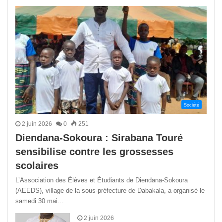
précédente
suivant
Société
2 juin 2026
0
251
Diendana-Sokoura : Sirabana Touré
sensibilise contre les grossesses
scolaires
L’Association des Élèves et Étudiants de Diendana-Sokoura
(AEEDS), village de la sous-préfecture de Dabakala, a organisé le
samedi 30 mai…
2 juin 2026