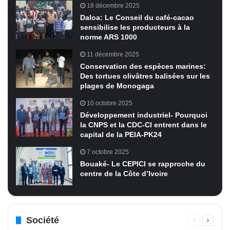
18 décembre 2025
Daloa: Le Conseil du café-cacao
sensibilise les producteurs à la
norme ARS 1000
11 décembre 2025
Conservation des espèces marines:
Des tortues olivâtres balisées sur les
plages de Monogaga
10 octobre 2025
Développement industriel- Pourquoi
la CNPS et la CDC-CI entrent dans le
capital de la PEIA-PK24
7 octobre 2025
Bouaké- Le CEPICI se rapproche du
centre de la Côte d’Ivoire
Société
Page
Page