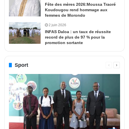
Fête des mères 2026:Moussa Traoré
Koudougou rend hommage aux
femmes de Morondo
2 juin 2026
INFAS Daloa : un taux de réussite
record de plus de 97 % pour la
promotion sortante
Sport
Page
Page
précédente
suivant