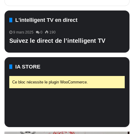
L'intelligent TV en direct
9 mars 2025
0
190
Suivez le direct de l’intelligent TV
IA STORE
Ce bloc nécessite le plugin WooCommerce.