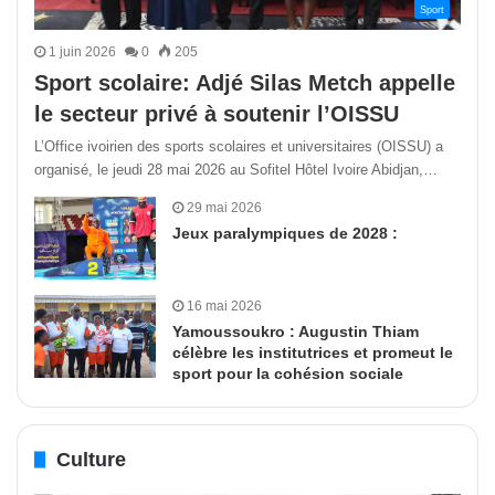
Sport
1 juin 2026
0
205
Sport scolaire: Adjé Silas Metch appelle
le secteur privé à soutenir l’OISSU
L’Office ivoirien des sports scolaires et universitaires (OISSU) a
organisé, le jeudi 28 mai 2026 au Sofitel Hôtel Ivoire Abidjan,…
29 mai 2026
Jeux paralympiques de 2028 :
16 mai 2026
Yamoussoukro : Augustin Thiam
célèbre les institutrices et promeut le
sport pour la cohésion sociale
Culture