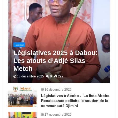
Politique
Législatives 2025 à Dabou:
Les atouts d’Adjé Silas
Metch
18 décembre 2025
0
292
16 décembre 2025
Législatives à Abobo : La liste Abobo
Renaissance sollicite le soutien de la
communauté Djimini
17 novembre 2025