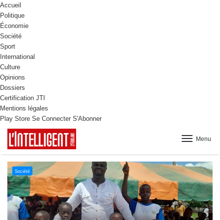
Accueil
Politique
Économie
Société
Sport
International
Culture
Opinions
Dossiers
Certification JTI
Mentions légales
Play Store
Se Connecter
S'Abonner
Menu
Culture