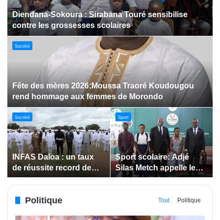
Dabakala:Le festival FEMUDA 2.0 dévoile des
innovations porteuses d’espoir pour la jeunesse
Sport
Jeux paralympiques de 2028 :
Société
Société
Bodokro : 30 élèves
Insertion des jeunes: La
célébrés à la Journée de
Côte d’Ivoire renforce le
l’Excellence du Lycée
suivi des conventions
moderne
de maîtrise d’ouvrage
Politique
déléguée
Tout
Politique