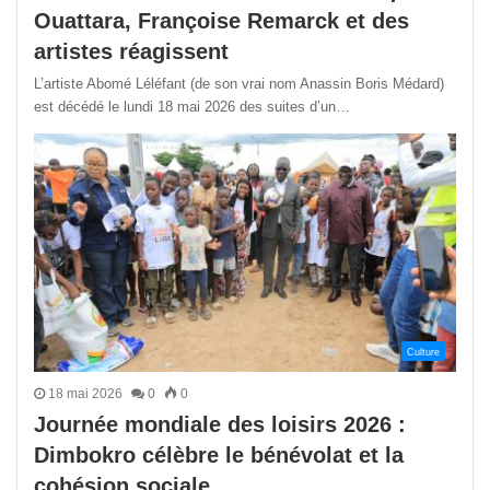
Ouattara, Françoise Remarck et des
artistes réagissent
L’artiste Abomé Léléfant (de son vrai nom Anassin Boris Médard)
est décédé le lundi 18 mai 2026 des suites d’un…
Culture
18 mai 2026
0
0
Journée mondiale des loisirs 2026 :
Dimbokro célèbre le bénévolat et la
cohésion sociale