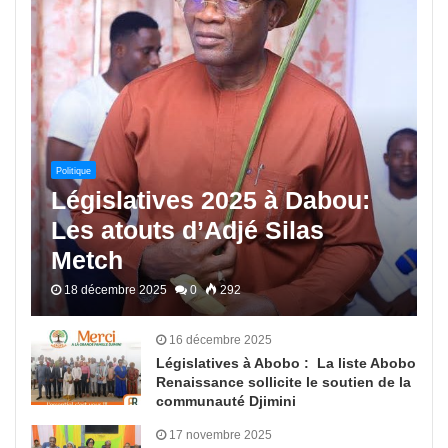
Politique
Législatives 2025 à Dabou:
Les atouts d’Adjé Silas
Metch
18 décembre 2025
0
292
16 décembre 2025
Législatives à Abobo : La liste Abobo
Renaissance sollicite le soutien de la
communauté Djimini
17 novembre 2025