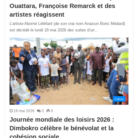
Ouattara, Françoise Remarck et des
artistes réagissent
L’artiste Abomé Léléfant (de son vrai nom Anassin Boris Médard)
est décédé le lundi 18 mai 2026 des suites d’un…
Culture
18 mai 2026
0
0
Journée mondiale des loisirs 2026 :
Dimbokro célèbre le bénévolat et la
cohésion sociale