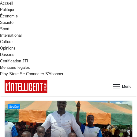
Accueil
Politique
Économie
Société
Sport
International
Culture
Opinions
Dossiers
Certification JTI
Mentions légales
Play Store
Se Connecter
S'Abonner
Menu
Culture