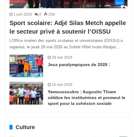
Sport
1 juin 2026
0
208
Sport scolaire: Adjé Silas Metch appelle
le secteur privé à soutenir l’OISSU
L’Office ivoirien des sports scolaires et universitaires (OISSU) a
organisé, le jeudi 28 mai 2026 au Sofitel Hôtel Ivoire Abidjan,…
29 mai 2026
Jeux paralympiques de 2028 :
16 mai 2026
Yamoussoukro : Augustin Thiam
célèbre les institutrices et promeut le
sport pour la cohésion sociale
Culture