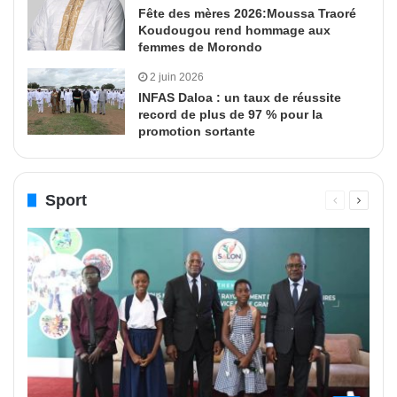
Fête des mères 2026:Moussa Traoré
Koudougou rend hommage aux
femmes de Morondo
2 juin 2026
INFAS Daloa : un taux de réussite
record de plus de 97 % pour la
promotion sortante
Sport
Page
Page
précédente
suivant