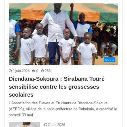
précédente
suivant
Société
2 juin 2026
0
256
Diendana-Sokoura : Sirabana Touré
sensibilise contre les grossesses
scolaires
L’Association des Élèves et Étudiants de Diendana-Sokoura
(AEEDS), village de la sous-préfecture de Dabakala, a organisé le
samedi 30 mai…
2 juin 2026