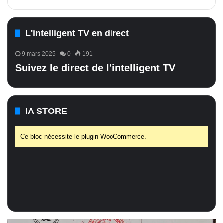
L'intelligent TV en direct
9 mars 2025
0
191
Suivez le direct de l’intelligent TV
IA STORE
Ce bloc nécessite le plugin WooCommerce.