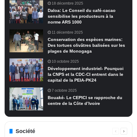
18 décembre 2025
Daloa: Le Conseil du café-cacao
sensibilise les producteurs à la
norme ARS 1000
11 décembre 2025
Conservation des espèces marines:
Des tortues olivâtres balisées sur les
plages de Monogaga
10 octobre 2025
Développement industriel- Pourquoi
la CNPS et la CDC-CI entrent dans le
capital de la PEIA-PK24
7 octobre 2025
Bouaké- Le CEPICI se rapproche du
centre de la Côte d’Ivoire
Société
Page
Page