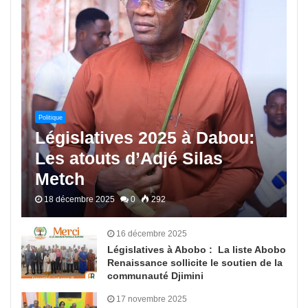
Politique
Législatives 2025 à Dabou:
Les atouts d’Adjé Silas
Metch
18 décembre 2025
0
292
16 décembre 2025
Législatives à Abobo : La liste Abobo
Renaissance sollicite le soutien de la
communauté Djimini
17 novembre 2025