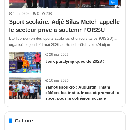
Sport
1 juin 2026
0
208
Sport scolaire: Adjé Silas Metch appelle
le secteur privé à soutenir l’OISSU
L’Office ivoirien des sports scolaires et universitaires (OISSU) a
organisé, le jeudi 28 mai 2026 au Sofitel Hôtel Ivoire Abidjan,…
29 mai 2026
Jeux paralympiques de 2028 :
16 mai 2026
Yamoussoukro : Augustin Thiam
célèbre les institutrices et promeut le
sport pour la cohésion sociale
Culture