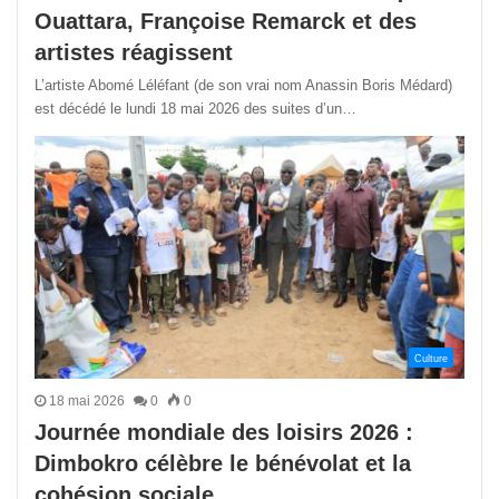
Ouattara, Françoise Remarck et des
artistes réagissent
L’artiste Abomé Léléfant (de son vrai nom Anassin Boris Médard)
est décédé le lundi 18 mai 2026 des suites d’un…
Culture
18 mai 2026
0
0
Journée mondiale des loisirs 2026 :
Dimbokro célèbre le bénévolat et la
cohésion sociale