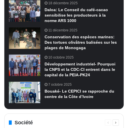
18 décembre 2025
Daloa: Le Conseil du café-cacao
sensibilise les producteurs à la
norme ARS 1000
11 décembre 2025
Conservation des espèces marines:
Des tortues olivâtres balisées sur les
plages de Monogaga
10 octobre 2025
Développement industriel- Pourquoi
la CNPS et la CDC-CI entrent dans le
capital de la PEIA-PK24
7 octobre 2025
Bouaké- Le CEPICI se rapproche du
centre de la Côte d’Ivoire
Société
Page
Page