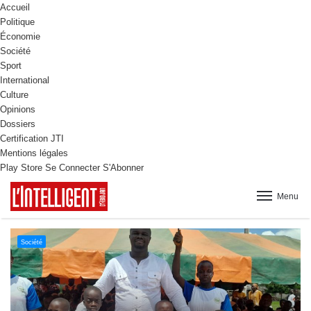
Accueil
Politique
Économie
Société
Sport
International
Culture
Opinions
Dossiers
Certification JTI
Mentions légales
Play Store
Se Connecter
S'Abonner
Menu
Culture