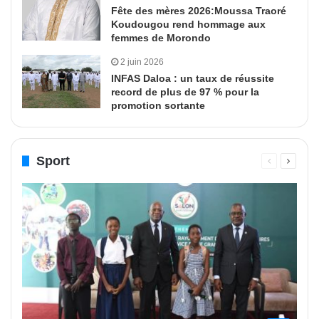
Fête des mères 2026:Moussa Traoré
Koudougou rend hommage aux
femmes de Morondo
2 juin 2026
INFAS Daloa : un taux de réussite
record de plus de 97 % pour la
promotion sortante
Sport
Page
Page
précédente
suivant