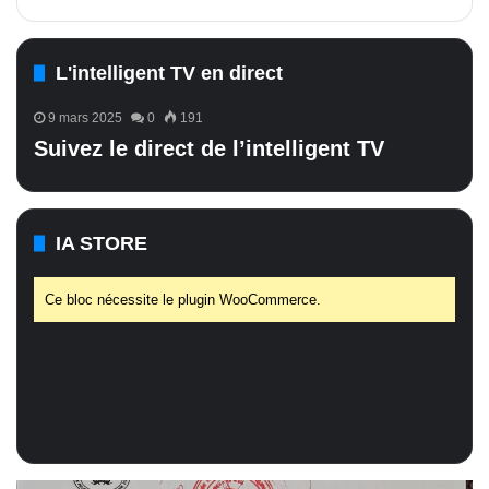
L'intelligent TV en direct
9 mars 2025
0
191
Suivez le direct de l’intelligent TV
IA STORE
Ce bloc nécessite le plugin WooCommerce.