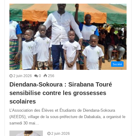
précédente
suivant
Société
2 juin 2026
0
256
Diendana-Sokoura : Sirabana Touré
sensibilise contre les grossesses
scolaires
L’Association des Élèves et Étudiants de Diendana-Sokoura
(AEEDS), village de la sous-préfecture de Dabakala, a organisé le
samedi 30 mai…
2 juin 2026