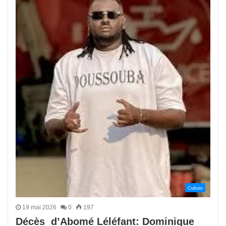
Culture
19 mai 2026
0
197
Décès d’Abomé Léléfant: Dominique