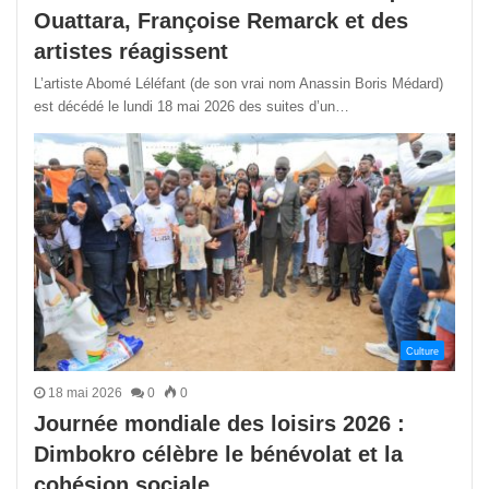
Ouattara, Françoise Remarck et des
artistes réagissent
L’artiste Abomé Léléfant (de son vrai nom Anassin Boris Médard)
est décédé le lundi 18 mai 2026 des suites d’un…
Culture
18 mai 2026
0
0
Journée mondiale des loisirs 2026 :
Dimbokro célèbre le bénévolat et la
cohésion sociale