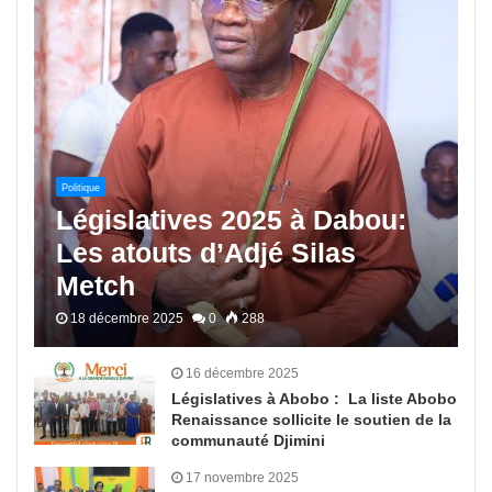
Politique
Législatives 2025 à Dabou:
Les atouts d’Adjé Silas
Metch
18 décembre 2025
0
288
16 décembre 2025
Législatives à Abobo : La liste Abobo
Renaissance sollicite le soutien de la
communauté Djimini
17 novembre 2025