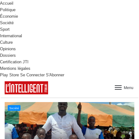
Accueil
Politique
Économie
Société
Sport
International
Culture
Opinions
Dossiers
Certification JTI
Mentions légales
Play Store
Se Connecter
S'Abonner
Menu
Culture