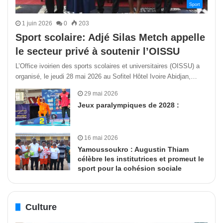
Sport
1 juin 2026
0
203
Sport scolaire: Adjé Silas Metch appelle
le secteur privé à soutenir l’OISSU
L’Office ivoirien des sports scolaires et universitaires (OISSU) a
organisé, le jeudi 28 mai 2026 au Sofitel Hôtel Ivoire Abidjan,…
29 mai 2026
Jeux paralympiques de 2028 :
16 mai 2026
Yamoussoukro : Augustin Thiam
célèbre les institutrices et promeut le
sport pour la cohésion sociale
Culture