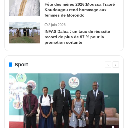
Fête des mères 2026:Moussa Traoré
Koudougou rend hommage aux
femmes de Morondo
2 juin 2026
INFAS Daloa : un taux de réussite
record de plus de 97 % pour la
promotion sortante
Sport
Page
Page
précédente
suivant