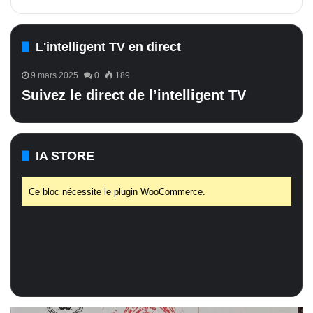
L'intelligent TV en direct
9 mars 2025
0
189
Suivez le direct de l’intelligent TV
IA STORE
Ce bloc nécessite le plugin WooCommerce.