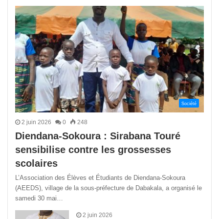
précédente
suivant
Société
2 juin 2026
0
248
Diendana-Sokoura : Sirabana Touré
sensibilise contre les grossesses
scolaires
L’Association des Élèves et Étudiants de Diendana-Sokoura
(AEEDS), village de la sous-préfecture de Dabakala, a organisé le
samedi 30 mai…
2 juin 2026