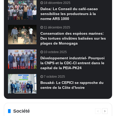
18 décembre 2025
Daloa: Le Conseil du café-cacao
sensibilise les producteurs à la
norme ARS 1000
11 décembre 2025
Conservation des espèces marines:
Des tortues olivâtres balisées sur les
plages de Monogaga
10 octobre 2025
Développement industriel- Pourquoi
la CNPS et la CDC-CI entrent dans le
capital de la PEIA-PK24
7 octobre 2025
Bouaké- Le CEPICI se rapproche du
centre de la Côte d’Ivoire
Société
Page
Page