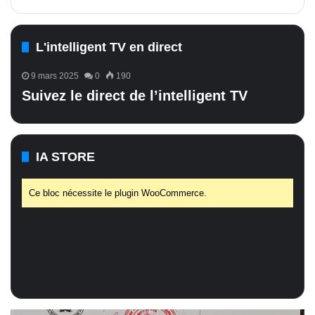
L'intelligent TV en direct
9 mars 2025
0
190
Suivez le direct de l’intelligent TV
IA STORE
Ce bloc nécessite le plugin WooCommerce.