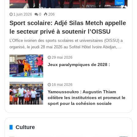
Sport
1 juin 2026
0
206
Sport scolaire: Adjé Silas Metch appelle
le secteur privé à soutenir l’OISSU
L’Office ivoirien des sports scolaires et universitaires (OISSU) a
organisé, le jeudi 28 mai 2026 au Sofitel Hôtel Ivoire Abidjan,…
29 mai 2026
Jeux paralympiques de 2028 :
16 mai 2026
Yamoussoukro : Augustin Thiam
célèbre les institutrices et promeut le
sport pour la cohésion sociale
Culture