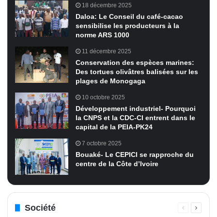
18 décembre 2025
Daloa: Le Conseil du café-cacao
sensibilise les producteurs à la
norme ARS 1000
11 décembre 2025
Conservation des espèces marines:
Des tortues olivâtres balisées sur les
plages de Monogaga
10 octobre 2025
Développement industriel- Pourquoi
la CNPS et la CDC-CI entrent dans le
capital de la PEIA-PK24
7 octobre 2025
Bouaké- Le CEPICI se rapproche du
centre de la Côte d’Ivoire
Société
Page
Page