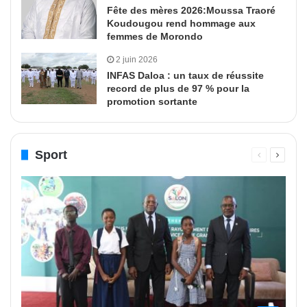
Fête des mères 2026:Moussa Traoré
Koudougou rend hommage aux
femmes de Morondo
2 juin 2026
INFAS Daloa : un taux de réussite
record de plus de 97 % pour la
promotion sortante
Sport
Page
Page
précédente
suivant