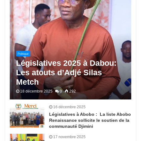
Politique
Législatives 2025 à Dabou:
Les atouts d’Adjé Silas
Metch
18 décembre 2025
0
292
16 décembre 2025
Législatives à Abobo : La liste Abobo
Renaissance sollicite le soutien de la
communauté Djimini
17 novembre 2025