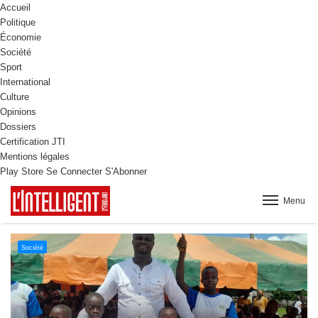
Accueil
Politique
Économie
Société
Sport
International
Culture
Opinions
Dossiers
Certification JTI
Mentions légales
Play Store
Se Connecter
S'Abonner
Menu
Culture