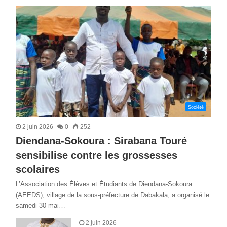
précédente
suivant
Société
2 juin 2026
0
252
Diendana-Sokoura : Sirabana Touré
sensibilise contre les grossesses
scolaires
L’Association des Élèves et Étudiants de Diendana-Sokoura
(AEEDS), village de la sous-préfecture de Dabakala, a organisé le
samedi 30 mai…
2 juin 2026