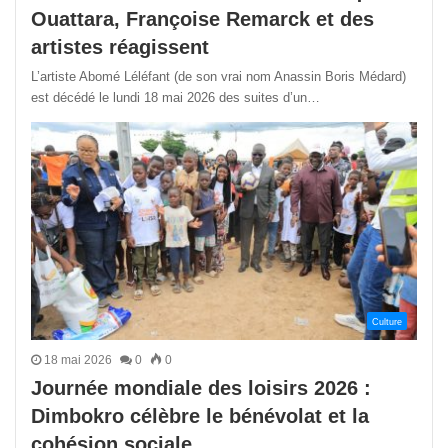
Ouattara, Françoise Remarck et des
artistes réagissent
L’artiste Abomé Léléfant (de son vrai nom Anassin Boris Médard)
est décédé le lundi 18 mai 2026 des suites d’un…
Culture
18 mai 2026
0
0
Journée mondiale des loisirs 2026 :
Dimbokro célèbre le bénévolat et la
cohésion sociale