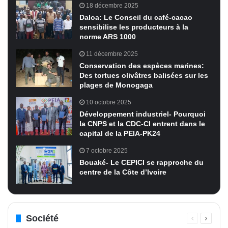
18 décembre 2025
Daloa: Le Conseil du café-cacao
sensibilise les producteurs à la
norme ARS 1000
11 décembre 2025
Conservation des espèces marines:
Des tortues olivâtres balisées sur les
plages de Monogaga
10 octobre 2025
Développement industriel- Pourquoi
la CNPS et la CDC-CI entrent dans le
capital de la PEIA-PK24
7 octobre 2025
Bouaké- Le CEPICI se rapproche du
centre de la Côte d’Ivoire
Société
Page
Page