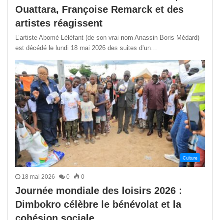
Ouattara, Françoise Remarck et des
artistes réagissent
L’artiste Abomé Léléfant (de son vrai nom Anassin Boris Médard)
est décédé le lundi 18 mai 2026 des suites d’un…
Culture
18 mai 2026
0
0
Journée mondiale des loisirs 2026 :
Dimbokro célèbre le bénévolat et la
cohésion sociale