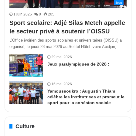
Sport
1 juin 2026
0
205
Sport scolaire: Adjé Silas Metch appelle
le secteur privé à soutenir l’OISSU
L’Office ivoirien des sports scolaires et universitaires (OISSU) a
organisé, le jeudi 28 mai 2026 au Sofitel Hôtel Ivoire Abidjan,…
29 mai 2026
Jeux paralympiques de 2028 :
16 mai 2026
Yamoussoukro : Augustin Thiam
célèbre les institutrices et promeut le
sport pour la cohésion sociale
Culture