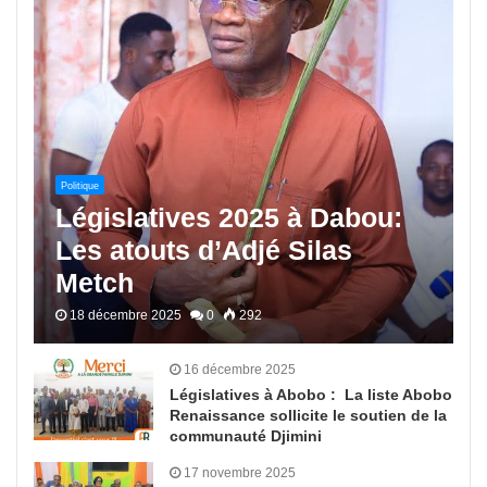
Politique
Législatives 2025 à Dabou:
Les atouts d’Adjé Silas
Metch
18 décembre 2025
0
292
16 décembre 2025
Législatives à Abobo : La liste Abobo
Renaissance sollicite le soutien de la
communauté Djimini
17 novembre 2025