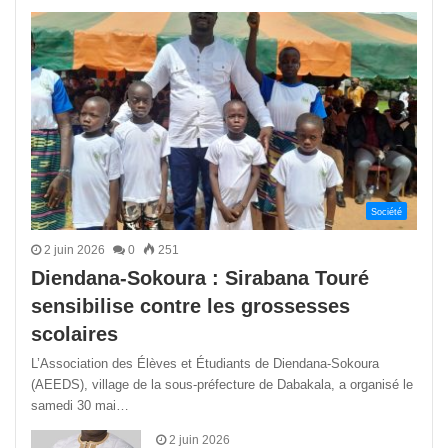
précédente
suivant
Société
2 juin 2026
0
251
Diendana-Sokoura : Sirabana Touré
sensibilise contre les grossesses
scolaires
L’Association des Élèves et Étudiants de Diendana-Sokoura
(AEEDS), village de la sous-préfecture de Dabakala, a organisé le
samedi 30 mai…
2 juin 2026