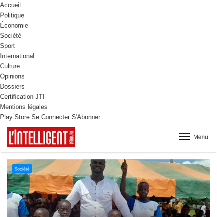
Accueil
Politique
Économie
Société
Sport
International
Culture
Opinions
Dossiers
Certification JTI
Mentions légales
Play Store
Se Connecter
S'Abonner
Menu
Culture