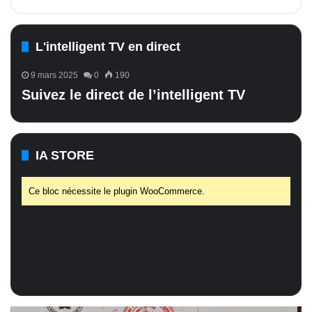
L'intelligent TV en direct
9 mars 2025
0
190
Suivez le direct de l’intelligent TV
IA STORE
Ce bloc nécessite le plugin WooCommerce.