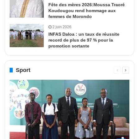
Fête des mères 2026:Moussa Traoré
Koudougou rend hommage aux
femmes de Morondo
2 juin 2026
INFAS Daloa : un taux de réussite
record de plus de 97 % pour la
promotion sortante
Sport
Page
Page
précédente
suivant