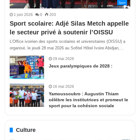
Sport
1 juin 2026
0
203
Sport scolaire: Adjé Silas Metch appelle
le secteur privé à soutenir l’OISSU
L’Office ivoirien des sports scolaires et universitaires (OISSU) a
organisé, le jeudi 28 mai 2026 au Sofitel Hôtel Ivoire Abidjan,…
29 mai 2026
Jeux paralympiques de 2028 :
16 mai 2026
Yamoussoukro : Augustin Thiam
célèbre les institutrices et promeut le
sport pour la cohésion sociale
Culture