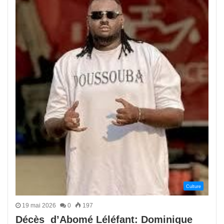
Culture
19 mai 2026
0
197
Décès d’Abomé Léléfant: Dominique