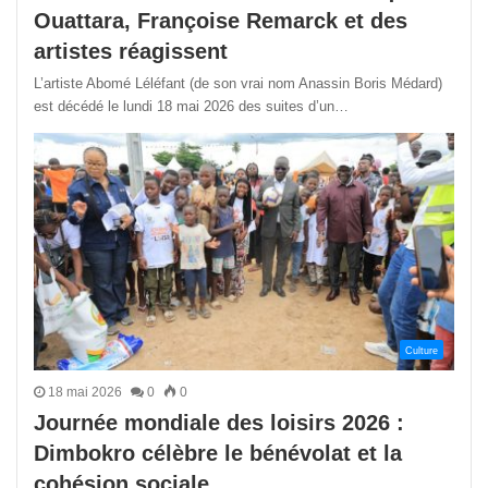
Ouattara, Françoise Remarck et des
artistes réagissent
L’artiste Abomé Léléfant (de son vrai nom Anassin Boris Médard)
est décédé le lundi 18 mai 2026 des suites d’un…
Culture
18 mai 2026
0
0
Journée mondiale des loisirs 2026 :
Dimbokro célèbre le bénévolat et la
cohésion sociale