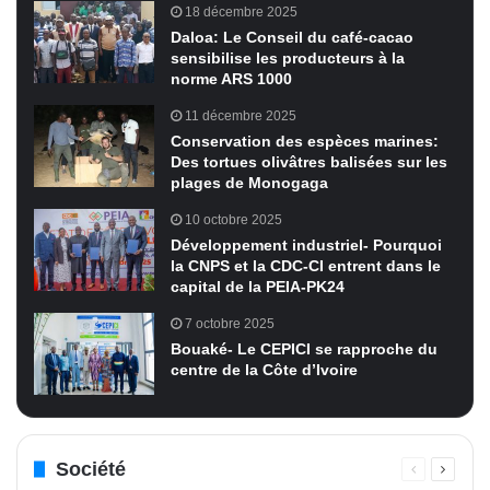
18 décembre 2025
Daloa: Le Conseil du café-cacao
sensibilise les producteurs à la
norme ARS 1000
11 décembre 2025
Conservation des espèces marines:
Des tortues olivâtres balisées sur les
plages de Monogaga
10 octobre 2025
Développement industriel- Pourquoi
la CNPS et la CDC-CI entrent dans le
capital de la PEIA-PK24
7 octobre 2025
Bouaké- Le CEPICI se rapproche du
centre de la Côte d’Ivoire
Société
Page
Page