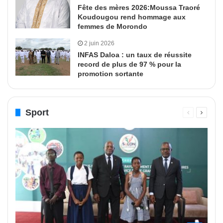
Fête des mères 2026:Moussa Traoré
Koudougou rend hommage aux
femmes de Morondo
2 juin 2026
INFAS Daloa : un taux de réussite
record de plus de 97 % pour la
promotion sortante
Sport
Page
Page
précédente
suivant