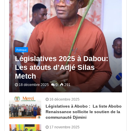
Politique
Législatives 2025 à Dabou:
Les atouts d’Adjé Silas
Metch
18 décembre 2025
0
291
16 décembre 2025
Législatives à Abobo : La liste Abobo
Renaissance sollicite le soutien de la
communauté Djimini
17 novembre 2025