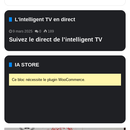
L'intelligent TV en direct
9 mars 2025
0
189
Suivez le direct de l’intelligent TV
IA STORE
Ce bloc nécessite le plugin WooCommerce.