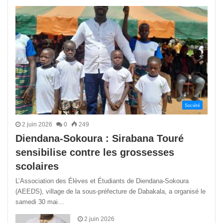
précédente
suivant
Société
2 juin 2026
0
249
Diendana-Sokoura : Sirabana Touré
sensibilise contre les grossesses
scolaires
L’Association des Élèves et Étudiants de Diendana-Sokoura
(AEEDS), village de la sous-préfecture de Dabakala, a organisé le
samedi 30 mai…
2 juin 2026