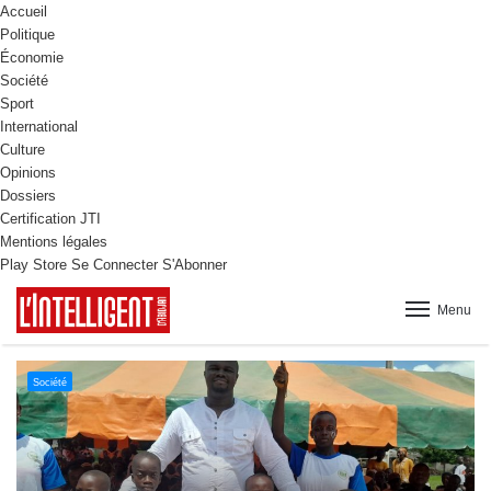
Accueil
Politique
Économie
Société
Sport
International
Culture
Opinions
Dossiers
Certification JTI
Mentions légales
Play Store
Se Connecter
S'Abonner
Menu
Culture