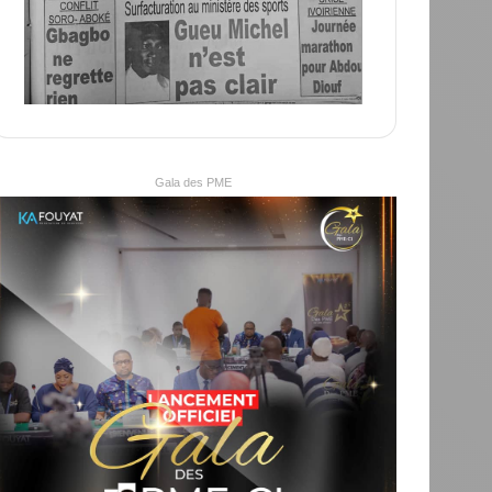
Gala des PME