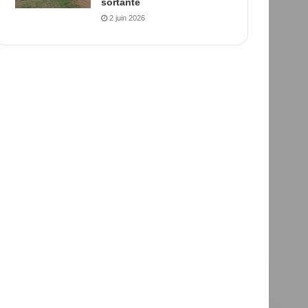
sortante
2 juin 2026