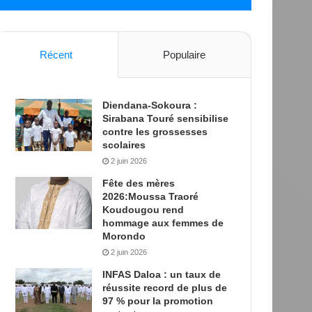
Récent
Populaire
Diendana-Sokoura :
Sirabana Touré sensibilise
contre les grossesses
scolaires
2 juin 2026
Fête des mères
2026:Moussa Traoré
Koudougou rend
hommage aux femmes de
Morondo
2 juin 2026
INFAS Daloa : un taux de
réussite record de plus de
97 % pour la promotion