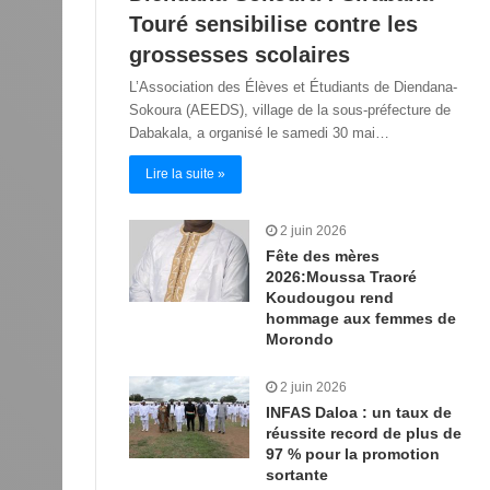
Touré sensibilise contre les
grossesses scolaires
L’Association des Élèves et Étudiants de Diendana-
Sokoura (AEEDS), village de la sous-préfecture de
Dabakala, a organisé le samedi 30 mai…
Lire la suite »
2 juin 2026
Fête des mères
2026:Moussa Traoré
Koudougou rend
hommage aux femmes de
Morondo
2 juin 2026
INFAS Daloa : un taux de
réussite record de plus de
97 % pour la promotion
sortante