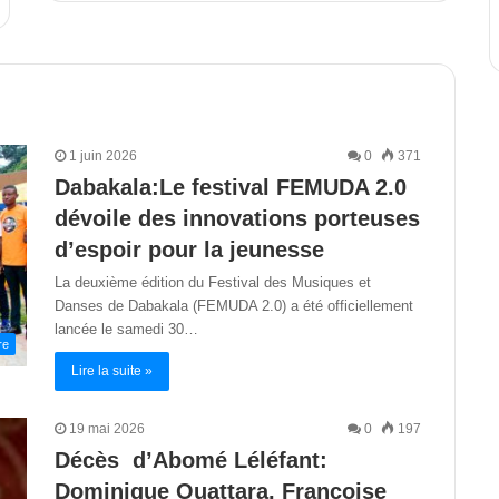
1 juin 2026
0
371
Dabakala:Le festival FEMUDA 2.0
dévoile des innovations porteuses
d’espoir pour la jeunesse
La deuxième édition du Festival des Musiques et
Danses de Dabakala (FEMUDA 2.0) a été officiellement
lancée le samedi 30…
re
Lire la suite »
19 mai 2026
0
197
Décès d’Abomé Léléfant:
Dominique Ouattara, Françoise