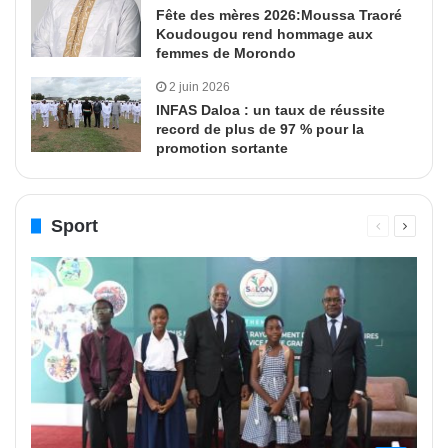
Fête des mères 2026:Moussa Traoré
Koudougou rend hommage aux
femmes de Morondo
2 juin 2026
INFAS Daloa : un taux de réussite
record de plus de 97 % pour la
promotion sortante
Sport
Page
Page
précédente
suivant