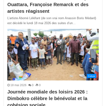
Ouattara, Françoise Remarck et des
artistes réagissent
L’artiste Abomé Léléfant (de son vrai nom Anassin Boris Médard)
est décédé le lundi 18 mai 2026 des suites d’un…
Culture
18 mai 2026
0
0
Journée mondiale des loisirs 2026 :
Dimbokro célèbre le bénévolat et la
cohésion sociale