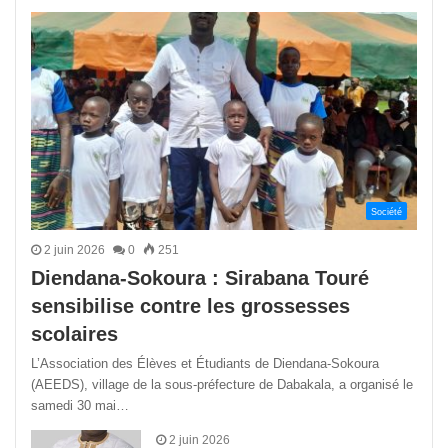
précédente
suivant
Société
2 juin 2026
0
251
Diendana-Sokoura : Sirabana Touré
sensibilise contre les grossesses
scolaires
L’Association des Élèves et Étudiants de Diendana-Sokoura
(AEEDS), village de la sous-préfecture de Dabakala, a organisé le
samedi 30 mai…
2 juin 2026