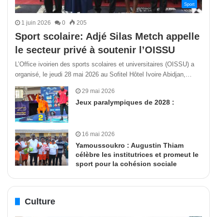
Sport
1 juin 2026
0
205
Sport scolaire: Adjé Silas Metch appelle
le secteur privé à soutenir l’OISSU
L’Office ivoirien des sports scolaires et universitaires (OISSU) a
organisé, le jeudi 28 mai 2026 au Sofitel Hôtel Ivoire Abidjan,…
29 mai 2026
Jeux paralympiques de 2028 :
16 mai 2026
Yamoussoukro : Augustin Thiam
célèbre les institutrices et promeut le
sport pour la cohésion sociale
Culture