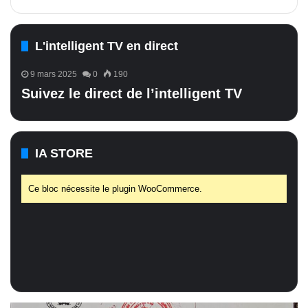
L'intelligent TV en direct
9 mars 2025
0
190
Suivez le direct de l’intelligent TV
IA STORE
Ce bloc nécessite le plugin WooCommerce.