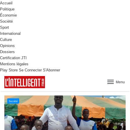
Accueil
Politique
Économie
Société
Sport
International
Culture
Opinions
Dossiers
Certification JTI
Mentions légales
Play Store
Se Connecter
S'Abonner
Menu
Culture