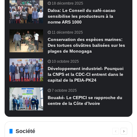
18 décembre 2025
Daloa: Le Conseil du café-cacao
sensibilise les producteurs à la
norme ARS 1000
11 décembre 2025
Conservation des espèces marines:
Des tortues olivâtres balisées sur les
plages de Monogaga
10 octobre 2025
Développement industriel- Pourquoi
la CNPS et la CDC-CI entrent dans le
capital de la PEIA-PK24
7 octobre 2025
Bouaké- Le CEPICI se rapproche du
centre de la Côte d’Ivoire
Société
Page
Page