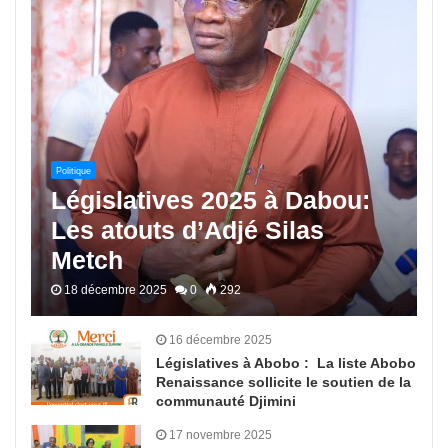
Politique
Législatives 2025 à Dabou:
Les atouts d’Adjé Silas
Metch
18 décembre 2025
0
292
16 décembre 2025
Législatives à Abobo : La liste Abobo
Renaissance sollicite le soutien de la
communauté Djimini
17 novembre 2025