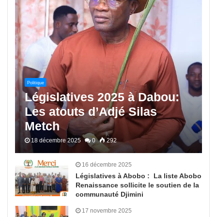
Politique
Législatives 2025 à Dabou:
Les atouts d’Adjé Silas
Metch
18 décembre 2025
0
292
16 décembre 2025
Législatives à Abobo : La liste Abobo
Renaissance sollicite le soutien de la
communauté Djimini
17 novembre 2025