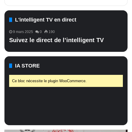
L'intelligent TV en direct
9 mars 2025
0
190
Suivez le direct de l’intelligent TV
IA STORE
Ce bloc nécessite le plugin WooCommerce.