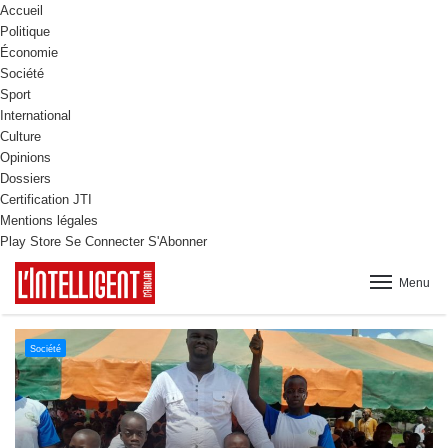
Accueil
Politique
Économie
Société
Sport
International
Culture
Opinions
Dossiers
Certification JTI
Mentions légales
Play Store
Se Connecter
S'Abonner
Menu
Culture