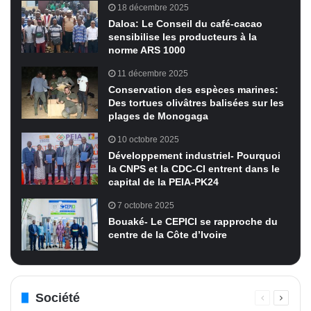
18 décembre 2025
Daloa: Le Conseil du café-cacao
sensibilise les producteurs à la
norme ARS 1000
11 décembre 2025
Conservation des espèces marines:
Des tortues olivâtres balisées sur les
plages de Monogaga
10 octobre 2025
Développement industriel- Pourquoi
la CNPS et la CDC-CI entrent dans le
capital de la PEIA-PK24
7 octobre 2025
Bouaké- Le CEPICI se rapproche du
centre de la Côte d’Ivoire
Société
Page
Page