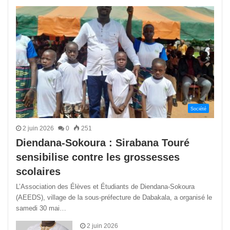
précédente
suivant
Société
2 juin 2026
0
251
Diendana-Sokoura : Sirabana Touré
sensibilise contre les grossesses
scolaires
L’Association des Élèves et Étudiants de Diendana-Sokoura
(AEEDS), village de la sous-préfecture de Dabakala, a organisé le
samedi 30 mai…
2 juin 2026