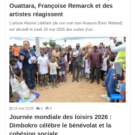
Ouattara, Françoise Remarck et des
artistes réagissent
L’artiste Abomé Léléfant (de son vrai nom Anassin Boris Médard)
est décédé le lundi 18 mai 2026 des suites d’un…
Culture
18 mai 2026
0
0
Journée mondiale des loisirs 2026 :
Dimbokro célèbre le bénévolat et la
cohésion sociale