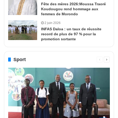
Fête des mères 2026:Moussa Traoré
Koudougou rend hommage aux
femmes de Morondo
2 juin 2026
INFAS Daloa : un taux de réussite
record de plus de 97 % pour la
promotion sortante
Sport
Page
Page
précédente
suivant