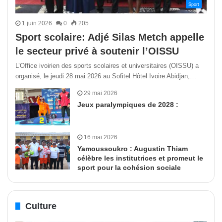
Sport
1 juin 2026
0
205
Sport scolaire: Adjé Silas Metch appelle
le secteur privé à soutenir l’OISSU
L’Office ivoirien des sports scolaires et universitaires (OISSU) a
organisé, le jeudi 28 mai 2026 au Sofitel Hôtel Ivoire Abidjan,…
29 mai 2026
Jeux paralympiques de 2028 :
16 mai 2026
Yamoussoukro : Augustin Thiam
célèbre les institutrices et promeut le
sport pour la cohésion sociale
Culture