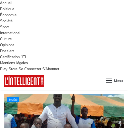
Accueil
Politique
Économie
Société
Sport
International
Culture
Opinions
Dossiers
Certification JTI
Mentions légales
Play Store
Se Connecter
S'Abonner
Menu
Culture