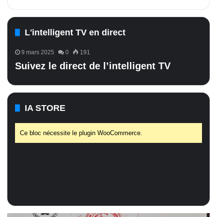
L'intelligent TV en direct
9 mars 2025
0
191
Suivez le direct de l’intelligent TV
IA STORE
Ce bloc nécessite le plugin WooCommerce.