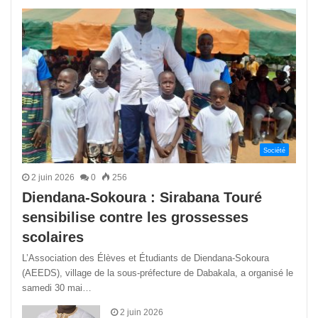
précédente
suivant
Société
2 juin 2026
0
256
Diendana-Sokoura : Sirabana Touré
sensibilise contre les grossesses
scolaires
L’Association des Élèves et Étudiants de Diendana-Sokoura
(AEEDS), village de la sous-préfecture de Dabakala, a organisé le
samedi 30 mai…
2 juin 2026