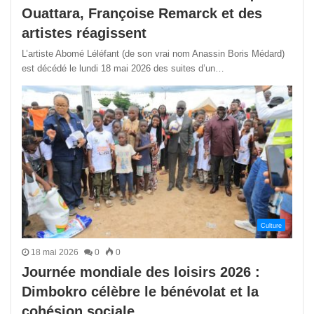
Ouattara, Françoise Remarck et des
artistes réagissent
L’artiste Abomé Léléfant (de son vrai nom Anassin Boris Médard)
est décédé le lundi 18 mai 2026 des suites d’un…
Culture
18 mai 2026
0
0
Journée mondiale des loisirs 2026 :
Dimbokro célèbre le bénévolat et la
cohésion sociale