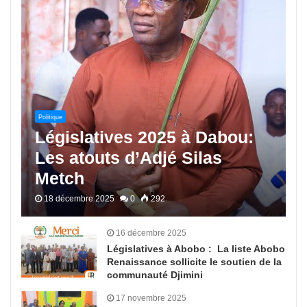
Politique
Législatives 2025 à Dabou:
Les atouts d’Adjé Silas
Metch
18 décembre 2025
0
292
16 décembre 2025
Législatives à Abobo : La liste Abobo
Renaissance sollicite le soutien de la
communauté Djimini
17 novembre 2025