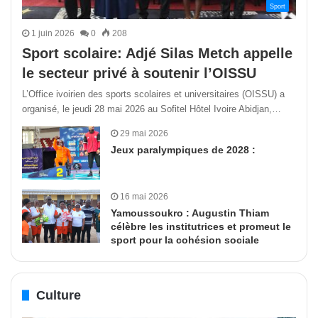
Sport
1 juin 2026
0
208
Sport scolaire: Adjé Silas Metch appelle
le secteur privé à soutenir l’OISSU
L’Office ivoirien des sports scolaires et universitaires (OISSU) a
organisé, le jeudi 28 mai 2026 au Sofitel Hôtel Ivoire Abidjan,…
29 mai 2026
Jeux paralympiques de 2028 :
16 mai 2026
Yamoussoukro : Augustin Thiam
célèbre les institutrices et promeut le
sport pour la cohésion sociale
Culture