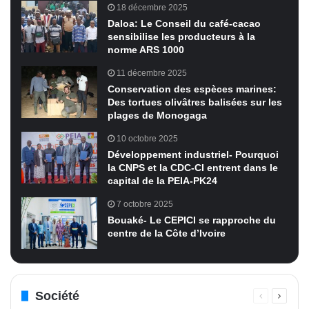
18 décembre 2025
Daloa: Le Conseil du café-cacao
sensibilise les producteurs à la
norme ARS 1000
11 décembre 2025
Conservation des espèces marines:
Des tortues olivâtres balisées sur les
plages de Monogaga
10 octobre 2025
Développement industriel- Pourquoi
la CNPS et la CDC-CI entrent dans le
capital de la PEIA-PK24
7 octobre 2025
Bouaké- Le CEPICI se rapproche du
centre de la Côte d’Ivoire
Société
Page
Page