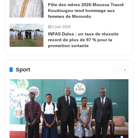
Fête des mères 2026:Moussa Traoré
Koudougou rend hommage aux
femmes de Morondo
2 juin 2026
INFAS Daloa : un taux de réussite
record de plus de 97 % pour la
promotion sortante
Sport
Page
Page
précédente
suivant