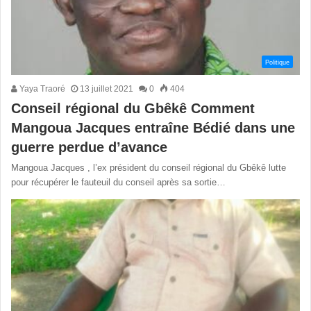
Politique
Yaya Traoré
13 juillet 2021
0
404
Conseil régional du Gbêkê Comment
Mangoua Jacques entraîne Bédié dans une
guerre perdue d’avance
Mangoua Jacques , l’ex président du conseil régional du Gbêkê lutte
pour récupérer le fauteuil du conseil après sa sortie…