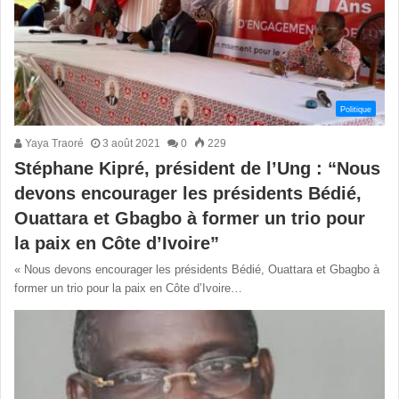
Politique
Yaya Traoré
3 août 2021
0
229
Stéphane Kipré, président de l’Ung : “Nous
devons encourager les présidents Bédié,
Ouattara et Gbagbo à former un trio pour
la paix en Côte d’Ivoire”
« Nous devons encourager les présidents Bédié, Ouattara et Gbagbo à
former un trio pour la paix en Côte d’Ivoire…