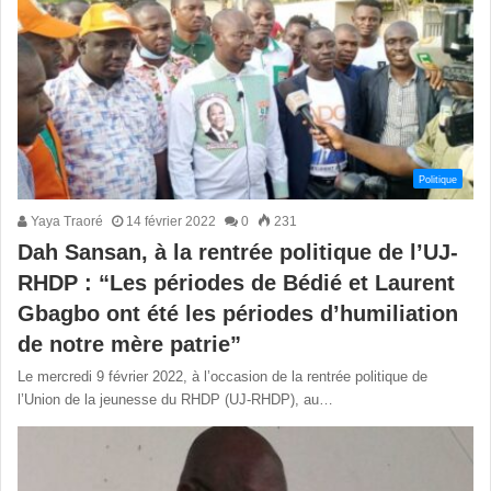
Politique
Yaya Traoré
14 février 2022
0
231
Dah Sansan, à la rentrée politique de l’UJ-
RHDP : “Les périodes de Bédié et Laurent
Gbagbo ont été les périodes d’humiliation
de notre mère patrie”
Le mercredi 9 février 2022, à l’occasion de la rentrée politique de
l’Union de la jeunesse du RHDP (UJ-RHDP), au…