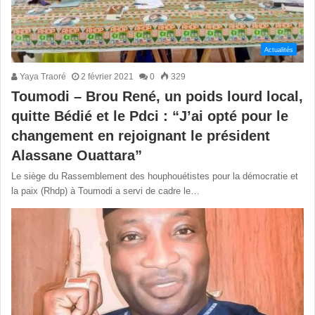
Actualités
Yaya Traoré
2 février 2021
0
329
Toumodi – Brou René, un poids lourd local,
quitte Bédié et le Pdci : “J’ai opté pour le
changement en rejoignant le président
Alassane Ouattara”
Le siège du Rassemblement des houphouétistes pour la démocratie et
la paix (Rhdp) à Toumodi a servi de cadre le…