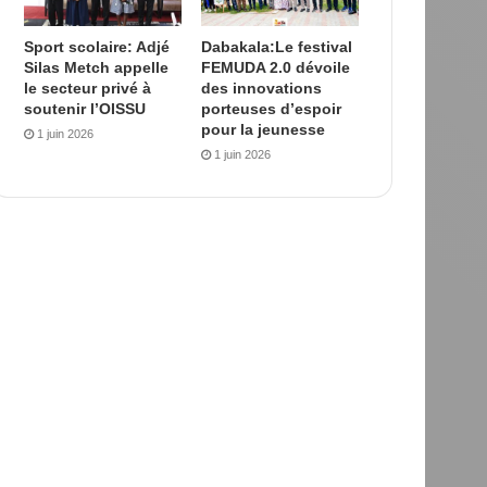
Sport scolaire: Adjé
Dabakala:Le festival
Silas Metch appelle
FEMUDA 2.0 dévoile
le secteur privé à
des innovations
soutenir l’OISSU
porteuses d’espoir
pour la jeunesse
1 juin 2026
1 juin 2026