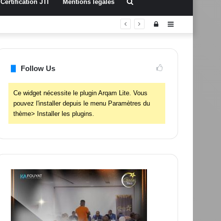
Rechercher
Certification JTI
Mentions légales
Connexion
Sidebar
(barre
latérale)
Follow Us
Ce widget nécessite le plugin Arqam Lite. Vous
pouvez l'installer depuis le menu Paramètres du
thème> Installer les plugins.