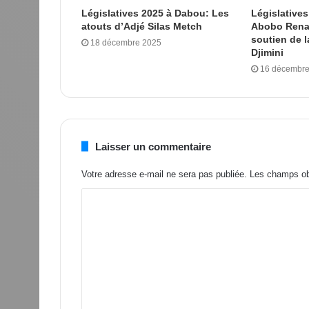
Législatives 2025 à Dabou: Les
Législatives
atouts d’Adjé Silas Metch
Abobo Renai
soutien de 
18 décembre 2025
Djimini
16 décembre
Laisser un commentaire
Votre adresse e-mail ne sera pas publiée.
Les champs obl