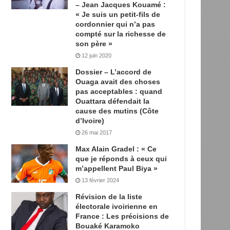
– Jean Jacques Kouamé :
« Je suis un petit-fils de
cordonnier qui n’a pas
compté sur la richesse de
son père »
12 juin 2020
Dossier – L’accord de
Ouaga avait des choses
pas acceptables : quand
Ouattara défendait la
cause des mutins (Côte
d’Ivoire)
26 mai 2017
Max Alain Gradel : « Ce
que je réponds à ceux qui
m’appellent Paul Biya »
13 février 2024
Révision de la liste
électorale ivoirienne en
France : Les précisions de
Bouaké Karamoko