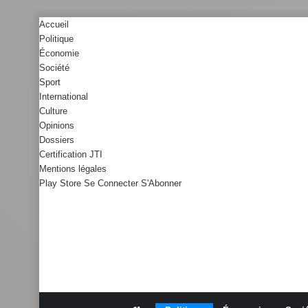
Accueil
Politique
Économie
Société
Sport
International
Culture
Opinions
Dossiers
Certification JTI
Mentions légales
Play Store
Se Connecter
S'Abonner