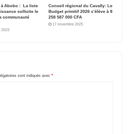
 à Abobo : La liste
Conseil régional du Cavally: Le
ssance sollicite le
Budget primitif 2026 s’élève à 8
la communauté
258 587 000 CFA
17 novembre 2025
 2025
igatoires sont indiqués avec
*