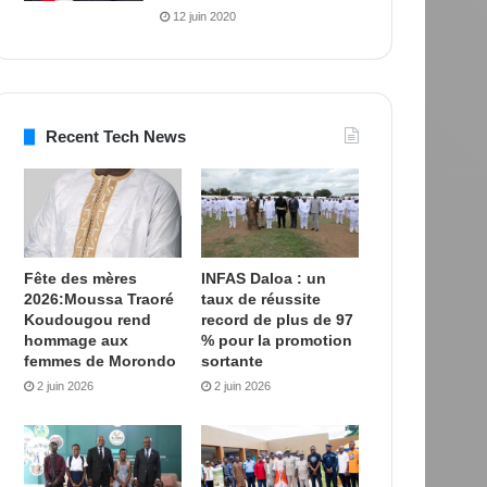
12 juin 2020
Recent Tech News
Fête des mères
INFAS Daloa : un
2026:Moussa Traoré
taux de réussite
Koudougou rend
record de plus de 97
hommage aux
% pour la promotion
femmes de Morondo
sortante
2 juin 2026
2 juin 2026