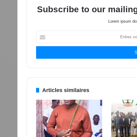
Subscribe to our mailing
Lorem ipsum dol
Entrez
votre
adresse
Email
Articles similaires