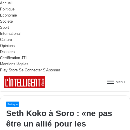
Accueil
Politique
Économie
Société
Sport
International
Culture
Opinions
Dossiers
Certification JTI
Mentions légales
Play Store
Se Connecter
S'Abonner
Menu
Politique
Seth Koko à Soro : «ne pas
être un allié pour les