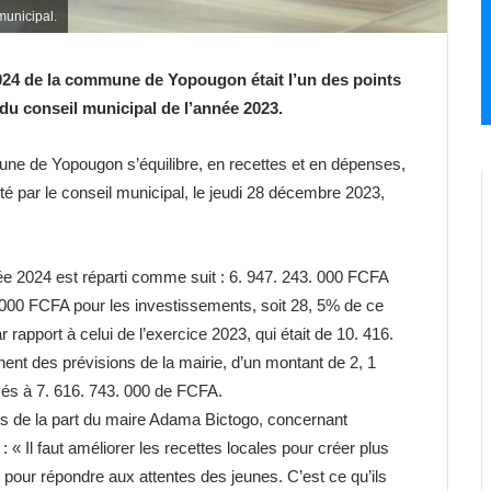
municipal.
2024 de la commune de Yopougon était l’un des points
n du conseil municipal de l’année 2023.
mune de Yopougon s’équilibre, en recettes et en dépenses,
ité par le conseil municipal, le jeudi 28 décembre 2023,
 2024 est réparti comme suit : 6. 947. 243. 000 FCFA
. 000 FCFA pour les investissements, soit 28, 5% de ce
 rapport à celui de l’exercice 2023, qui était de 10. 416.
nt des prévisions de la mairie, d’un montant de 2, 1
més à 7. 616. 743. 000 de FCFA.
s de la part du maire Adama Bictogo, concernant
 « Il faut améliorer les recettes locales pour créer plus
pour répondre aux attentes des jeunes. C’est ce qu’ils