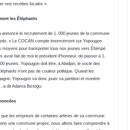
r nos recettes locales ».
ent les Éléphants
 a annoncé le recrutement de 1. 000 jeunes de la commune
phants. « Le COCAN compte énormément sur Yopougon
es moyens pour transporter tous nos jeunes vers Ébimpé.
 avoir fait de moi le président d’honneur, de passer à 1.
500 jeunes. Yopougon doit être, à Abidjan, le socle des
phants n’ont pas de couleur politique. Quand les
 gagne. Yopougon va donc jouer sa partition et montrer
, a dit Adama Bictogo.
nnoncées
r que les emprises de certaines artères de sa commune
ulons une commune propre, nous allons faire comprendre à