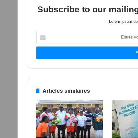
Subscribe to our mailing
Lorem ipsum dol
Entrez
votre
adresse
Email
Articles similaires