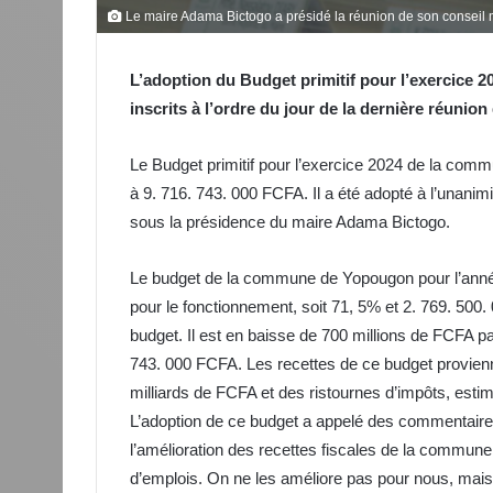
Le maire Adama Bictogo a présidé la réunion de son conseil 
L’adoption du Budget primitif pour l’exercice 
inscrits à l’ordre du jour de la dernière réunio
Le Budget primitif pour l’exercice 2024 de la com
à 9. 716. 743. 000 FCFA. Il a été adopté à l’unanim
sous la présidence du maire Adama Bictogo.
Le budget de la commune de Yopougon pour l’année
pour le fonctionnement, soit 71, 5% et 2. 769. 500
budget. Il est en baisse de 700 millions de FCFA par
743. 000 FCFA. Les recettes de ce budget provienne
milliards de FCFA et des ristournes d’impôts, esti
L’adoption de ce budget a appelé des commentaire
l’amélioration des recettes fiscales de la commune :
d’emplois. On ne les améliore pas pour nous, mais 