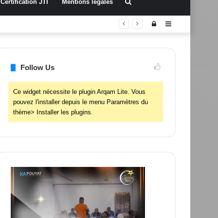
Rechercher
Certification JTI
Mentions légales
Connexion
Sidebar
(barre
latérale)
Follow Us
Ce widget nécessite le plugin Arqam Lite. Vous
pouvez l'installer depuis le menu Paramètres du
thème> Installer les plugins.