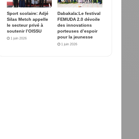
Sport scolaire: Adjé
Dabakala:Le festival
Silas Metch appelle
FEMUDA 2.0 dévoile
le secteur privé à
des innovations
soutenir l’OISSU
porteuses d’espoir
pour la jeunesse
1 juin 2026
1 juin 2026