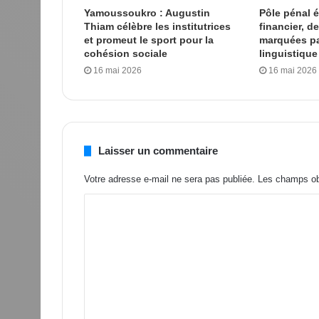
Yamoussoukro : Augustin
Pôle pénal
Thiam célèbre les institutrices
financier, d
et promeut le sport pour la
marquées par
cohésion sociale
linguistique
16 mai 2026
16 mai 2026
Laisser un commentaire
Votre adresse e-mail ne sera pas publiée.
Les champs obl