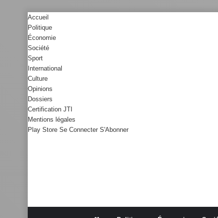
Accueil
Politique
Économie
Société
Sport
International
Culture
Opinions
Dossiers
Certification JTI
Mentions légales
Play Store
Se Connecter
S'Abonner