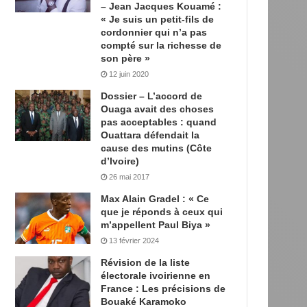
– Jean Jacques Kouamé :
« Je suis un petit-fils de
cordonnier qui n’a pas
compté sur la richesse de
son père »
12 juin 2020
Dossier – L’accord de
Ouaga avait des choses
pas acceptables : quand
Ouattara défendait la
cause des mutins (Côte
d’Ivoire)
26 mai 2017
Max Alain Gradel : « Ce
que je réponds à ceux qui
m’appellent Paul Biya »
13 février 2024
Révision de la liste
électorale ivoirienne en
France : Les précisions de
Bouaké Karamoko