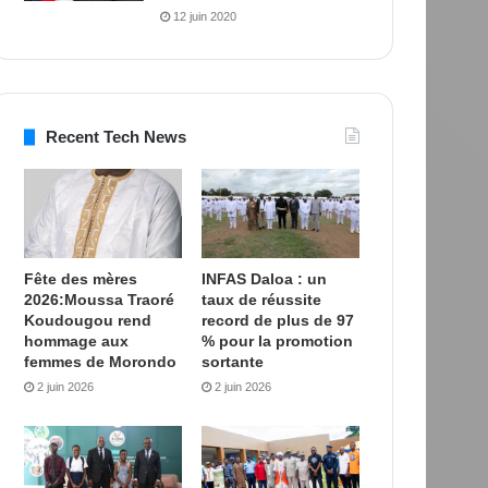
12 juin 2020
Recent Tech News
Fête des mères
INFAS Daloa : un
2026:Moussa Traoré
taux de réussite
Koudougou rend
record de plus de 97
hommage aux
% pour la promotion
femmes de Morondo
sortante
2 juin 2026
2 juin 2026