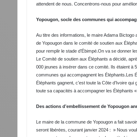
attendent de nous. Concentrons-nous pour améliore
Yopougon, socle des communes qui accompagn
Au titre des informations, le maire Adama Bictogo
de Yopougon dans le comité de soutien aux Élé
pour remplir le stade d’Ébimpé.On va se donner l
Le Comité de soutien aux Éléphants a décidé, après
000 jeunes à insérer dans ce comité. Ils étaient à 
communes qui accompagnent les Éléphants.Les Élé
Éléphants gagnent, c’est toute la Côte d’Ivoire qui
toute sa capacités à accompagner les Éléphants « 
Des actions d’embellissement de Yopougon a
Le maire de la commune de Yopougon a fait savoi
seront libérées, courant janvier 2024 : » Nous vo