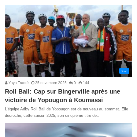
Sport
Yaya Traoré
25 novembre 2025
0
144
Roll Ball: Cap sur Bingerville après une
victoire de Yopougon à Koumassi
L’équipe Adby Roll Ball de Yopougon est de nouveau au sommet. Elle
décroche, cette saison 2025, son cinquième titre de…