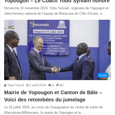
Yopougon – Le Coach Yobo Sylvain honoré
Dimanche 10 novembre 2024, Yobo Sylvain, originaire de Yopougon et
sélectionneur national de l’équipe de Maracana de Côte d’Ivoire, a…
Société
Yaya Traoré
1 août 2024
0
80
Mairie de Yopougon et Canton de Bâle –
Voici des retombées du jumelage
Le 15 juillet 2024, au cours de l’inauguration du centre de santé de
Wassakara-Millionnaire, la mairie de Yopougon et le…