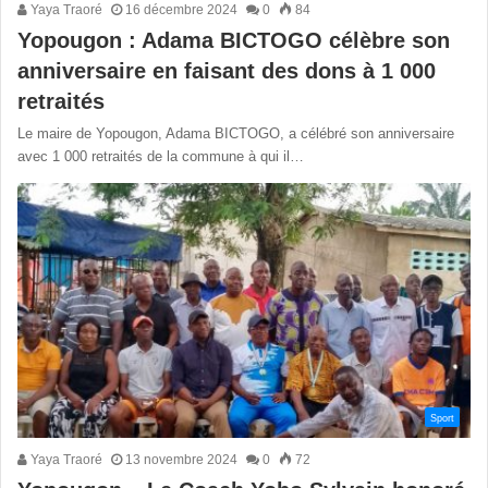
Yaya Traoré
16 décembre 2024
0
84
Yopougon : Adama BICTOGO célèbre son
anniversaire en faisant des dons à 1 000
retraités
Le maire de Yopougon, Adama BICTOGO, a célébré son anniversaire
avec 1 000 retraités de la commune à qui il…
Sport
Yaya Traoré
13 novembre 2024
0
72