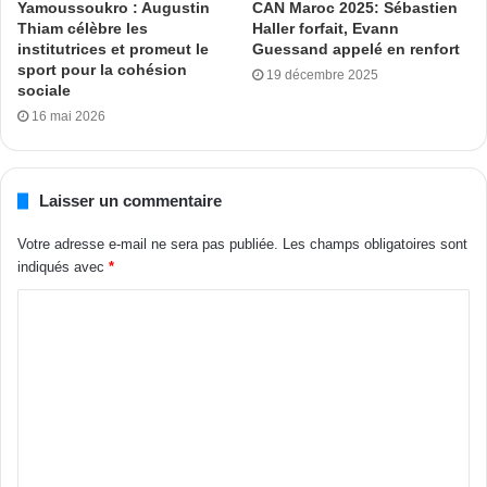
Yamoussoukro : Augustin
CAN Maroc 2025: Sébastien
Thiam célèbre les
Haller forfait, Evann
institutrices et promeut le
Guessand appelé en renfort
sport pour la cohésion
19 décembre 2025
sociale
16 mai 2026
Laisser un commentaire
Votre adresse e-mail ne sera pas publiée.
Les champs obligatoires sont
indiqués avec
*