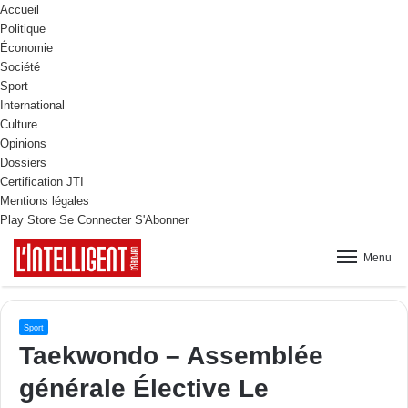
Accueil
Politique
Économie
Société
Sport
International
Culture
Opinions
Dossiers
Certification JTI
Mentions légales
Play Store
Se Connecter
S'Abonner
Menu
Sport
Taekwondo – Assemblée
générale Élective Le