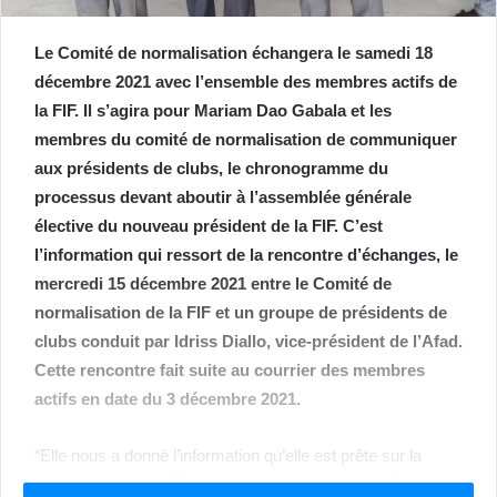
Le Comité de normalisation échangera le samedi 18
décembre 2021 avec l’ensemble des membres actifs de
la FIF. Il s’agira pour Mariam Dao Gabala et les
membres du comité de normalisation de communiquer
aux présidents de clubs, le chronogramme du
processus devant aboutir à l’assemblée générale
élective du nouveau président de la FIF. C’est
l’information qui ressort de la rencontre d’échanges, le
mercredi 15 décembre 2021 entre le Comité de
normalisation de la FIF et un groupe de présidents de
clubs conduit par Idriss Diallo, vice-président de l’Afad.
Cette rencontre fait suite au courrier des membres
actifs en date du 3 décembre 2021.
“Elle nous a donné l’information qu’elle est prête sur la
plupart des points. Elle fera une communication officielle à