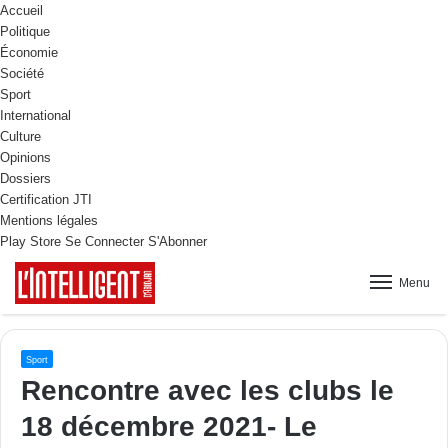
Accueil
Politique
Économie
Société
Sport
International
Culture
Opinions
Dossiers
Certification JTI
Mentions légales
Play Store
Se Connecter
S'Abonner
Menu
Sport
Rencontre avec les clubs le
18 décembre 2021- Le