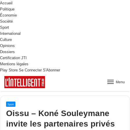
Accueil
Politique
Économie
Société
Sport
International
Culture
Opinions
Dossiers
Certification JTI
Mentions légales
Play Store
Se Connecter
S'Abonner
Menu
Sport
Oissu – Koné Souleymane
invite les partenaires privés