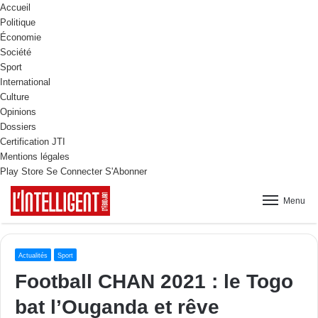
Accueil
Politique
Économie
Société
Sport
International
Culture
Opinions
Dossiers
Certification JTI
Mentions légales
Play Store
Se Connecter
S'Abonner
Menu
Actualités
Sport
Football CHAN 2021 : le Togo
bat l’Ouganda et rêve