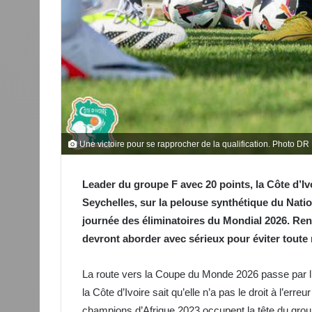
Une victoire pour se rapprocher de la qualification. Photo DR
Leader du groupe F avec 20 points, la Côte d’Ivo
Seychelles, sur la pelouse synthétique du Natio
journée des éliminatoires du Mondial 2026. Ren
devront aborder avec sérieux pour éviter toute
La route vers la Coupe du Monde 2026 passe par l’î
la Côte d’Ivoire sait qu’elle n’a pas le droit à l’err
champions d’Afrique 2023 occupent la tête du grou