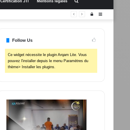
Rechercher
Certification JTI
Mentions légales
Connexion
Sidebar
(barre
latérale)
Follow Us
Ce widget nécessite le plugin Arqam Lite. Vous
pouvez l'installer depuis le menu Paramètres du
thème> Installer les plugins.