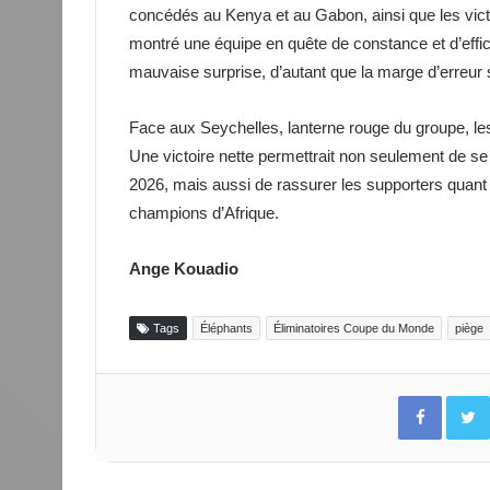
concédés au Kenya et au Gabon, ainsi que les vict
montré une équipe en quête de constance et d’effic
mauvaise surprise, d’autant que la marge d’erreur se
Face aux Seychelles, lanterne rouge du groupe, les I
Une victoire nette permettrait non seulement de se
2026, mais aussi de rassurer les supporters quant 
champions d’Afrique.
Ange Kouadio
Tags
Éléphants
Éliminatoires Coupe du Monde
piège
Facebo