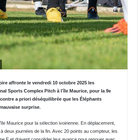
ire affronte le vendredi 10 octobre 2025 les
nal Sports Complex Pitch à l’île Maurice, pour la 9e
contre a priori déséquilibrée que les Éléphants
 mauvaise surprise.
le Maurice pour la sélection ivoirienne. En déplacement,
eur à deux journées de la fin. Avec 20 points au compteur, les
pe F et doivent consolider leur avance pour renouer avec