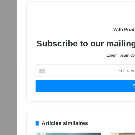
With Prod
Subscribe to our mailing
Lorem ipsum dol
Entrez
votre
adresse
Email
Articles similaires