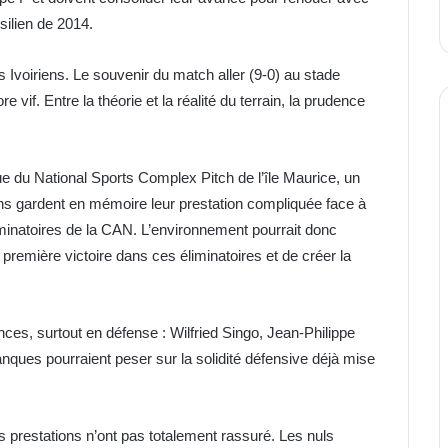
silien de 2014.
es Ivoiriens. Le souvenir du match aller (9-0) au stade
if. Entre la théorie et la réalité du terrain, la prudence
ue du National Sports Complex Pitch de l’île Maurice, un
iens gardent en mémoire leur prestation compliquée face à
éliminatoires de la CAN. L’environnement pourrait donc
 première victoire dans ces éliminatoires et de créer la
s, surtout en défense : Wilfried Singo, Jean-Philippe
ques pourraient peser sur la solidité défensive déjà mise
s prestations n’ont pas totalement rassuré. Les nuls