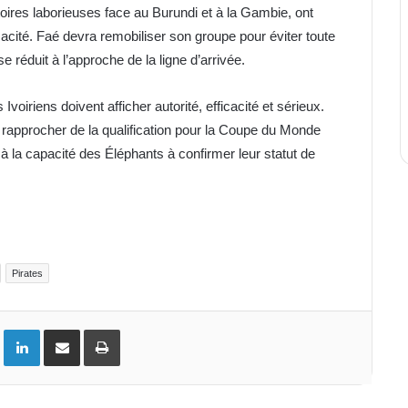
oires laborieuses face au Burundi et à la Gambie, ont
acité. Faé devra remobiliser son groupe pour éviter toute
 réduit à l’approche de la ligne d’arrivée.
voiriens doivent afficher autorité, efficacité et sérieux.
 rapprocher de la qualification pour la Coupe du Monde
à la capacité des Éléphants à confirmer leur statut de
Pirates
ok
Twitter
Linkedin
Partager par email
Imprimer