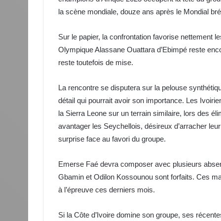
la scène mondiale, douze ans après le Mondial bré
Sur le papier, la confrontation favorise nettement l
Olympique Alassane Ouattara d’Ebimpé reste encore v
reste toutefois de mise.
La rencontre se disputera sur la pelouse synthétiq
détail qui pourrait avoir son importance. Les Ivoir
la Sierra Leone sur un terrain similaire, lors des 
avantager les Seychellois, désireux d’arracher leur
surprise face au favori du groupe.
Emerse Faé devra composer avec plusieurs absence
Gbamin et Odilon Kossounou sont forfaits. Ces man
à l’épreuve ces derniers mois.
Si la Côte d’Ivoire domine son groupe, ses récente