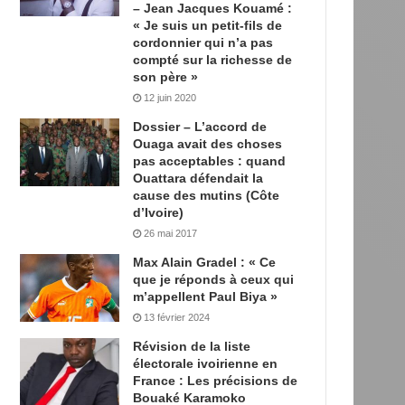
– Jean Jacques Kouamé :
« Je suis un petit-fils de
cordonnier qui n’a pas
compté sur la richesse de
son père »
12 juin 2020
Dossier – L’accord de
Ouaga avait des choses
pas acceptables : quand
Ouattara défendait la
cause des mutins (Côte
d’Ivoire)
26 mai 2017
Max Alain Gradel : « Ce
que je réponds à ceux qui
m’appellent Paul Biya »
13 février 2024
Révision de la liste
électorale ivoirienne en
France : Les précisions de
Bouaké Karamoko