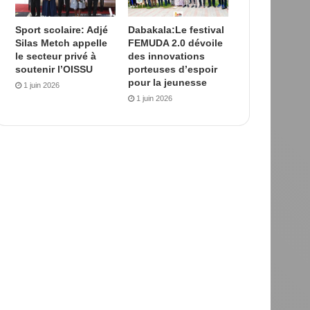
Sport scolaire: Adjé
Dabakala:Le festival
Silas Metch appelle
FEMUDA 2.0 dévoile
le secteur privé à
des innovations
soutenir l’OISSU
porteuses d’espoir
pour la jeunesse
1 juin 2026
1 juin 2026