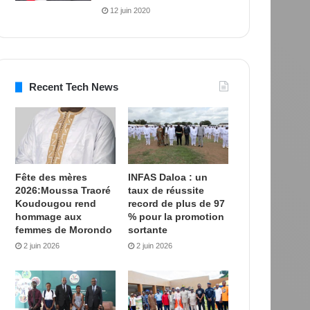
12 juin 2020
Recent Tech News
Fête des mères
INFAS Daloa : un
2026:Moussa Traoré
taux de réussite
Koudougou rend
record de plus de 97
hommage aux
% pour la promotion
femmes de Morondo
sortante
2 juin 2026
2 juin 2026