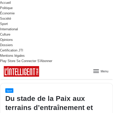
Accueil
Politique
Économie
Société
Sport
International
Culture
Opinions
Dossiers
Certification JTI
Mentions légales
Play Store
Se Connecter
S'Abonner
Menu
Sport
Du stade de la Paix aux
terrains d’entraînement et