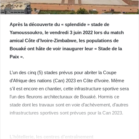
Après la découverte du « splendide » stade de
Yamoussoukro, le vendredi 3 juin 2022 lors du match
amical Côte d’Ivoire-Zimbabwe, les populations de
Bouaké ont hâte de voir inaugurer leur « Stade de la
Paix ».
L’un des cinq (5) stades prévus pour abriter la Coupe
d’Afrique des nations (Can) 2023 en Côte d’Ivoire. Même
s’il est encore en chantier, cette infrastructure sportive sera
l’un des fleurons architecturaux de Bouaké. Hormis ce
stade dont les travaux sont en voie d’achèvement, d’autres
infrastructures sportives sont prévues pour la Can 2023.
L’hôtellerie, les centres d’entraînement