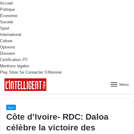
Accueil
Politique
Économie
Société
Sport
International
Culture
Opinions
Dossiers
Certification JTI
Mentions légales
Play Store
Se Connecter
S'Abonner
Menu
Sport
Côte d’Ivoire- RDC: Daloa
célèbre la victoire des