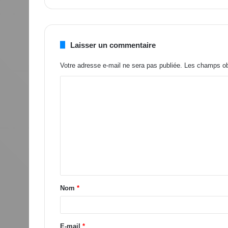
Laisser un commentaire
Votre adresse e-mail ne sera pas publiée.
Les champs obl
Nom
*
E-mail
*