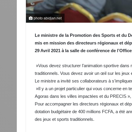
photo abidjan.net
Le ministre de la Promotion des Sports et du 
mis en mission des directeurs régionaux et dép
29 Avril 2021 à la salle de conférence de l’Offic
»Vous devez structurer l’animation sportive dans n
traditionnels. Vous devez avoir un œil sur les jeux e
Le ministre a invité ses collaborateurs à s’impliquer
»Il y a un projet particulier qui vous concerne en te
Agoras dans les villes impactées et du PRECIS », a
Pour accompagner les directeurs régionaux et dép
dotation budgétaire de 400 millions FCFA, a été an
des jeux et sports traditionnels.