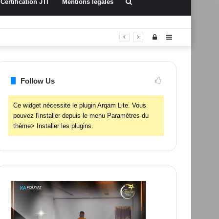
Rechercher
Certification JTI
Mentions légales
Connexion
Sidebar
(barre
latérale)
Follow Us
Ce widget nécessite le plugin Arqam Lite. Vous
pouvez l'installer depuis le menu Paramètres du
thème> Installer les plugins.