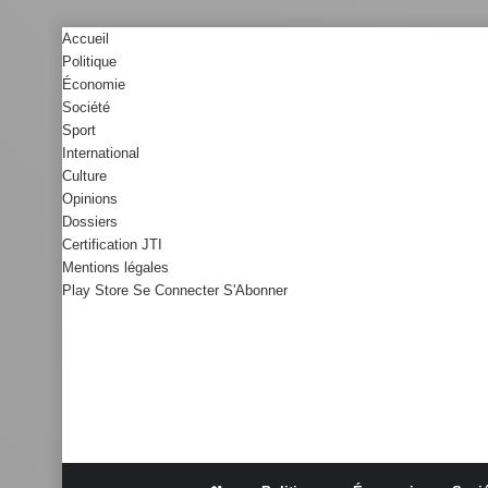
Accueil
Politique
Économie
Société
Sport
International
Culture
Opinions
Dossiers
Certification JTI
Mentions légales
Play Store
Se Connecter
S'Abonner