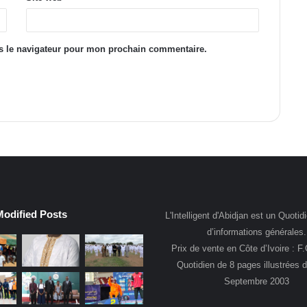
s le navigateur pour mon prochain commentaire.
Modified Posts
L'Intelligent d'Abidjan est un Quotidi
d’informations générales.
Prix de vente en Côte d’Ivoire : F
Quotidien de 8 pages illustrées 
Septembre 2003