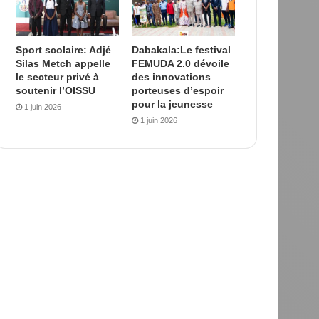
Sport scolaire: Adjé
Dabakala:Le festival
Silas Metch appelle
FEMUDA 2.0 dévoile
le secteur privé à
des innovations
soutenir l’OISSU
porteuses d’espoir
pour la jeunesse
1 juin 2026
1 juin 2026