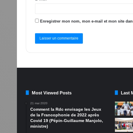
Enregistrer mon nom, mon e-mail et mon site dan
Most Viewed Posts
Last 
21 mai 2020
Comment la Rdc envisage les Jeux
de la Francophonie de 2022 après
Covid 19 (Pépin-Guillaume Manjolo,
ministre)