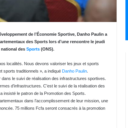
Développement de l’Économie Sportive, Danho Paulin a
artementaux des Sports lors d’une rencontre le jeudi
e national des
Sports
(ONS).
os localités. Nous devons valoriser les jeux et sports
t sports traditionnels », a indiqué
Danho Paulin
.
 dans le suivi de réalisation des infrastructures sportives.
rmes d’infrastructures. C’est le suivi de la réalisation des
 insisté le patron de la Promotion des Sports.
artementaux dans l’accomplissement de leur mission, une
noncée. 75 millions Fcfa seront consacrés à la promotion