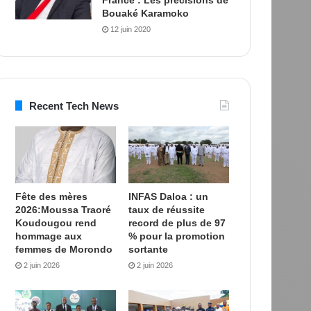
Bouaké Karamoko
12 juin 2020
Recent Tech News
Fête des mères
INFAS Daloa : un
2026:Moussa Traoré
taux de réussite
Koudougou rend
record de plus de 97
hommage aux
% pour la promotion
femmes de Morondo
sortante
2 juin 2026
2 juin 2026