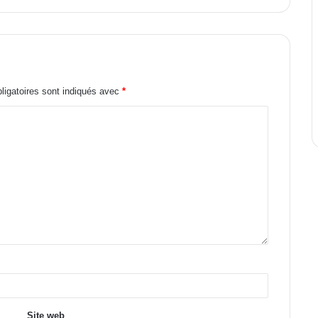
igatoires sont indiqués avec
*
Site web