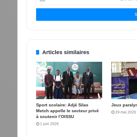
votre
adresse
Email
Articles similaires
Sport scolaire: Adjé Silas
Jeux paraly
Metch appelle le secteur privé
29 mai 2026
à soutenir l’OISSU
1 juin 2026