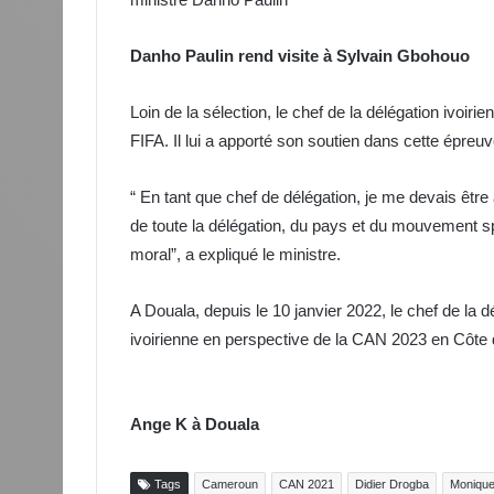
Danho Paulin rend visite à Sylvain Gbohouo
Loin de la sélection, le chef de la délégation ivoi
FIFA. Il lui a apporté son soutien dans cette épreuv
“ En tant que chef de délégation, je me devais être
de toute la délégation, du pays et du mouvement sp
moral”, a expliqué le ministre.
A Douala, depuis le 10 janvier 2022, le chef de la d
ivoirienne en perspective de la CAN 2023 en Côte d
Ange K à Douala
Tags
Cameroun
CAN 2021
Didier Drogba
Moniqu