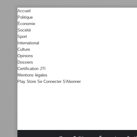
Accueil
Politique
Économie
Société
Sport
International
Culture
Opinions
Dossiers
Certification JTI
Mentions légales
Play Store
Se Connecter
S'Abonner