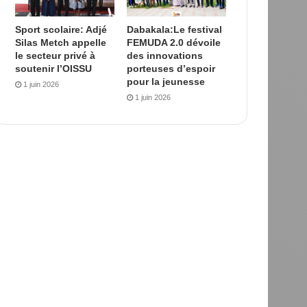
Sport scolaire: Adjé
Dabakala:Le festival
Silas Metch appelle
FEMUDA 2.0 dévoile
le secteur privé à
des innovations
soutenir l’OISSU
porteuses d’espoir
pour la jeunesse
1 juin 2026
1 juin 2026