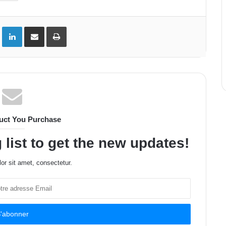
ok
Twitter
Linkedin
Partager par email
Imprimer
uct You Purchase
 list to get the new updates!
or sit amet, consectetur.