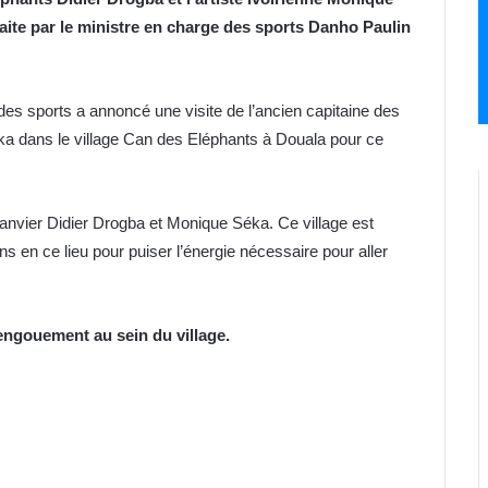
aite par le ministre en charge des sports Danho Paulin
des sports a annoncé une visite de l’ancien capitaine des
eka dans le village Can des Eléphants à Douala pour ce
 janvier Didier Drogba et Monique Séka. Ce village est
en ce lieu pour puiser l’énergie nécessaire pour aller
’engouement au sein du village.