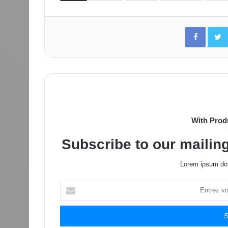
Facebo
With Prod
Subscribe to our mailing
Lorem ipsum dol
Entrez
votre
adresse
Email