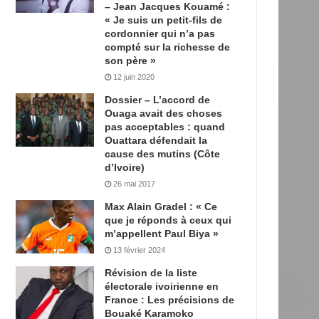
– Jean Jacques Kouamé :
« Je suis un petit-fils de
cordonnier qui n’a pas
compté sur la richesse de
son père »
12 juin 2020
Dossier – L’accord de
Ouaga avait des choses
pas acceptables : quand
Ouattara défendait la
cause des mutins (Côte
d’Ivoire)
26 mai 2017
Max Alain Gradel : « Ce
que je réponds à ceux qui
m’appellent Paul Biya »
13 février 2024
Révision de la liste
électorale ivoirienne en
France : Les précisions de
Bouaké Karamoko