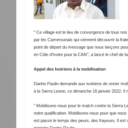
“ Ce village est le lieu de convergence de tous nos 
par les Camerounais qui viennent découvrir la fraterni
point de départ du message que nous lançons pour l’i
en Côte d’Ivoire pour la CAN’’, a lancé le chef de 
Appel des Ivoiriens à la mobilisation
Danho Paulin demande aux ivoiriens de rester mob
à la Sierra Leone, ce dimanche 16 janvier 2022. Il 
“ Mobilisons-nous pour le match contre la Sierra L
notre qualification. Mobilisons-nous pour que nous 
est passé le temps des peurs, des frayeurs. Il est 
ministre Danho Paulin