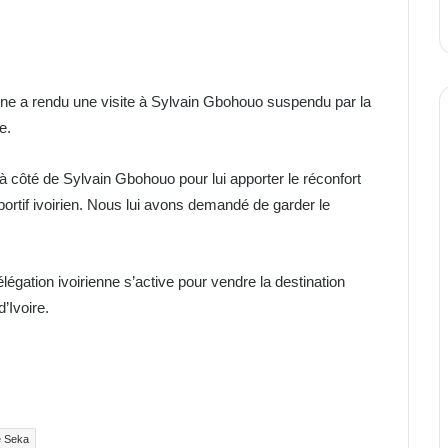
rienne a rendu une visite à Sylvain Gbohouo suspendu par la
e.
 à côté de Sylvain Gbohouo pour lui apporter le réconfort
ortif ivoirien. Nous lui avons demandé de garder le
élégation ivoirienne s’active pour vendre la destination
’Ivoire.
e Seka