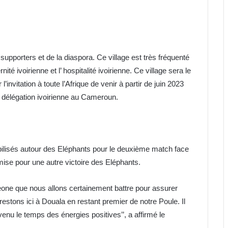
supporters et de la diaspora. Ce village est très fréquenté
té ivoirienne et l’ hospitalité ivoirienne. Ce village sera le
nvitation à toute l’Afrique de venir à partir de juin 2023
la délégation ivoirienne au Cameroun.
ilisés autour des Eléphants pour le deuxième match face
mise pour une autre victoire des Eléphants.
eone que nous allons certainement battre pour assurer
restons ici à Douala en restant premier de notre Poule. Il
venu le temps des énergies positives’’, a affirmé le