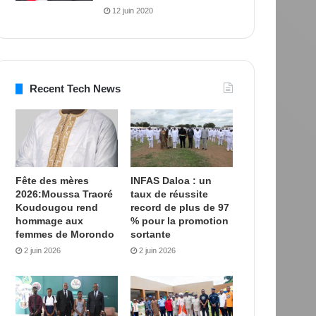
12 juin 2020
Recent Tech News
Fête des mères
INFAS Daloa : un
2026:Moussa Traoré
taux de réussite
Koudougou rend
record de plus de 97
hommage aux
% pour la promotion
femmes de Morondo
sortante
2 juin 2026
2 juin 2026