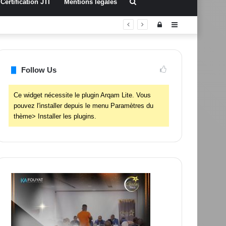
Rechercher
Certification JTI
Mentions légales
Connexion
Sidebar
(barre
latérale)
Follow Us
Ce widget nécessite le plugin Arqam Lite. Vous
pouvez l'installer depuis le menu Paramètres du
thème> Installer les plugins.