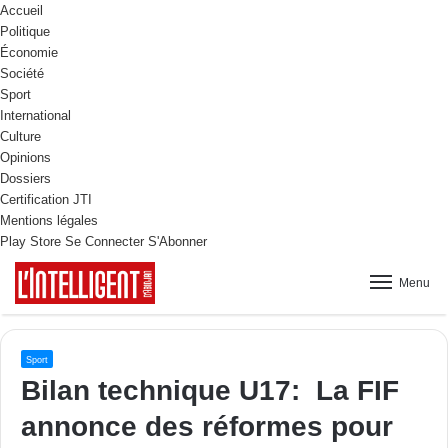
Accueil
Politique
Économie
Société
Sport
International
Culture
Opinions
Dossiers
Certification JTI
Mentions légales
Play Store
Se Connecter
S'Abonner
Menu
Sport
Bilan technique U17: La FIF
annonce des réformes pour