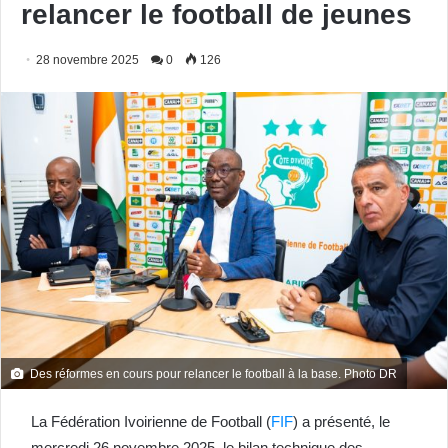
relancer le football de jeunes
28 novembre 2025
0
126
Des réformes en cours pour relancer le football à la base. Photo DR
La Fédération Ivoirienne de Football (
FIF
) a présenté, le
mercredi 26 novembre 2025, le bilan technique des