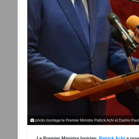
photo montage:le Premier Ministre Patrick Achi et Danho Paul
Le Premier Ministre Ivoirien,
Patrick Achi
a ouve