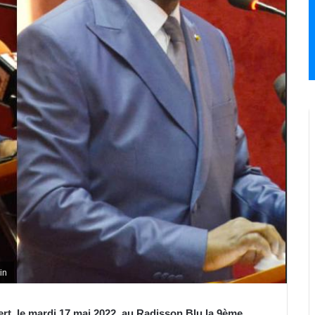
in
rt, le mardi 17 mai 2022, au Radisson Blu la 9ème