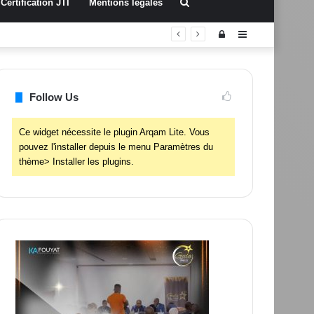
Rechercher
Certification JTI
Mentions légales
Connexion
Sidebar
(barre
latérale)
Follow Us
Ce widget nécessite le plugin Arqam Lite. Vous
pouvez l'installer depuis le menu Paramètres du
thème> Installer les plugins.