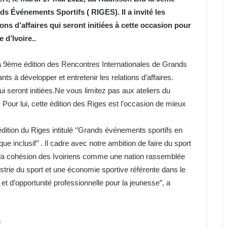
s Événements Sportifs ( RIGES). Il a invité les
ions d’affaires qui seront initiées à cette occasion pour
 d’Ivoire..
 la 9ème édition des Rencontres Internationales de Grands
ts à développer et entretenir les relations d’affaires.
ui seront initiées.Ne vous limitez pas aux ateliers du
 Pour lui, cette édition des Riges est l’occasion de mieux
dition du Riges intitulé ‘’Grands événements sportifs en
 inclusif’’ . Il cadre avec notre ambition de faire du sport
 et la cohésion des Ivoiriens comme une nation rassemblée
ustrie du sport et une économie sportive référente dans le
et d’opportunité professionnelle pour la jeunesse”, a
e