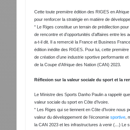
Cette toute première édition des RIGES en Afrique 
pour renforcer la stratégie en matière de développe
“ Le Riges constitue un terrain de prédilection pour r
de rencontre et d’opportunités d’affaires entre les a
a-t-il dit. Il a remercié la France et Business France
édition inédite des RIGES. Pour lui, cette premièr
de création d’une industrie sportive performante et 
de la Coupe d’Afrique des Nation (CAN) 2023.
Réflexion sur la valeur sociale du sport et la re
Le Ministre des Sports Danho Paulin a rappelé que 
valeur sociale du sport en Côte d’Ivoire.
“ Les Riges qui se tiennent en Côte d’Ivoire nous pe
valeur du développement de l’économie
sportive
, 
la CAN 2023 et les infrastructures à venir (…) Le s