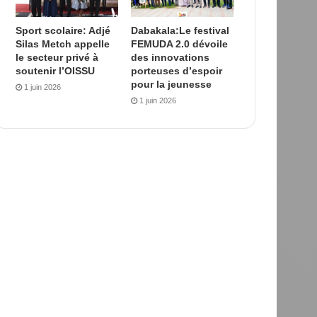
Sport scolaire: Adjé
Dabakala:Le festival
Silas Metch appelle
FEMUDA 2.0 dévoile
le secteur privé à
des innovations
soutenir l’OISSU
porteuses d’espoir
pour la jeunesse
1 juin 2026
1 juin 2026