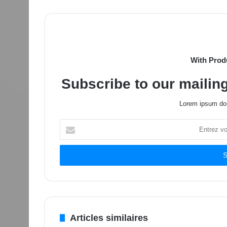
With Prod
Subscribe to our mailing
Lorem ipsum dol
Entrez
votre
adresse
Email
Articles similaires