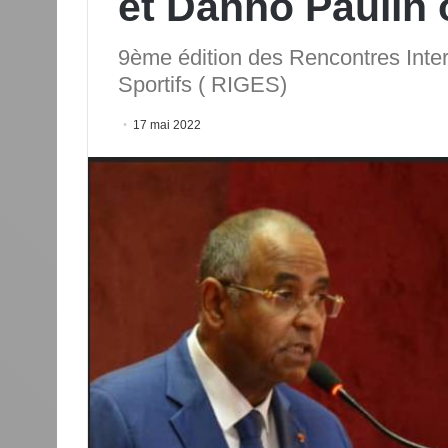
et Danho Paulin o
9ème édition des Rencontres Int
Sportifs ( RIGES)
17 mai 2022