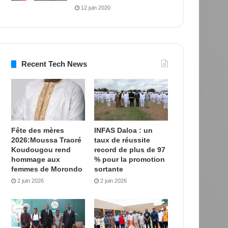
12 juin 2020
Recent Tech News
Fête des mères
INFAS Daloa : un
2026:Moussa Traoré
taux de réussite
Koudougou rend
record de plus de 97
hommage aux
% pour la promotion
femmes de Morondo
sortante
2 juin 2026
2 juin 2026