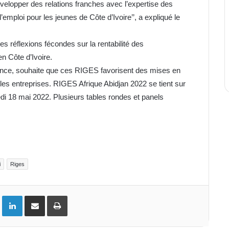
velopper des relations franches avec l’expertise des
emploi pour les jeunes de Côte d’Ivoire’’, a expliqué le
es réflexions fécondes sur la rentabilité des
en Côte d’Ivoire.
ance, souhaite que ces RIGES favorisent des mises en
 les entreprises. RIGES Afrique Abidjan 2022 se tient sur
di 18 mai 2022. Plusieurs tables rondes et panels
i
Riges
ok
Twitter
Linkedin
Partager par email
Imprimer