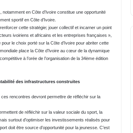
, notamment en Côte d’Ivoire constitue une opportunité
ment sportif en Côte d’Ivoire.
enforcer cette stratégie; jouer collectif et incarner un point
cteurs ivoiriens et africains et les entreprises françaises »,
 pour le choix porté sur la Côte d’Ivoire pour abriter cette
e mondiale place la Côte d’Ivoire au cœur de la dynamique
compétitive à l’orée de l’organisation de la 34ème édition
ntabilité des infrastructures construites
ces rencontres devront permettre de réfléchir sur la
rmettent de réfléchir sur la valeur sociale du sport, la
mais surtout d’optimiser les investissements réalisés pour
port doit être source d’opportunité pour la jeunesse. C’est