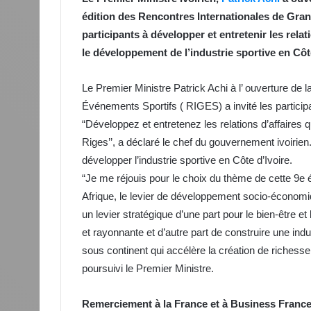
édition des Rencontres Internationales de Grand
participants à développer et entretenir les relat
le développement de l’industrie sportive en Côte
Le Premier Ministre Patrick Achi à l’ ouverture de
Événements Sportifs ( RIGES) a invité les participan
“Développez et entretenez les relations d’affaires q
Riges’’, a déclaré le chef du gouvernement ivoirien.
développer l’industrie sportive en Côte d’Ivoire.
“Je me réjouis pour le choix du thème de cette 9e é
Afrique, le levier de développement socio-économique
un levier stratégique d’une part pour le bien-être
et rayonnante et d’autre part de construire une ind
sous continent qui accélère la création de richesse 
poursuivi le Premier Ministre.
Remerciement à la France et à Business Franc