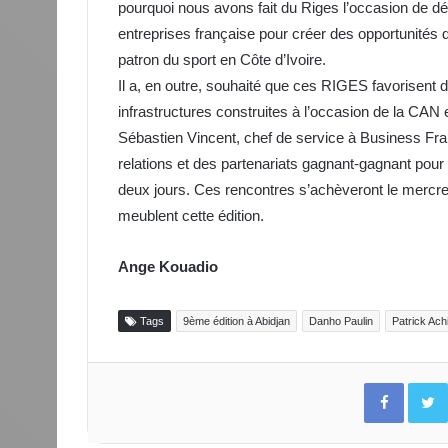
pourquoi nous avons fait du Riges l’occasion de dé
entreprises française pour créer des opportunités d’
patron du sport en Côte d’Ivoire.
Il a, en outre, souhaité que ces RIGES favorisent d
infrastructures construites à l’occasion de la CAN 
Sébastien Vincent, chef de service à Business Fr
relations et des partenariats gagnant-gagnant pour
deux jours. Ces rencontres s’achèveront le mercre
meublent cette édition.
Ange Kouadio
Tags
9ème édition à Abidjan
Danho Paulin
Patrick Ach
Facebo