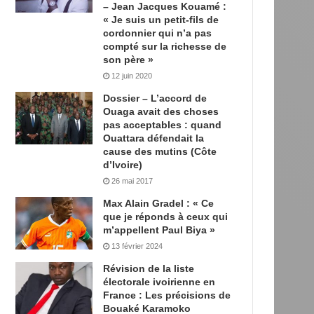
– Jean Jacques Kouamé :
« Je suis un petit-fils de
cordonnier qui n’a pas
compté sur la richesse de
son père »
12 juin 2020
Dossier – L’accord de
Ouaga avait des choses
pas acceptables : quand
Ouattara défendait la
cause des mutins (Côte
d’Ivoire)
26 mai 2017
Max Alain Gradel : « Ce
que je réponds à ceux qui
m’appellent Paul Biya »
13 février 2024
Révision de la liste
électorale ivoirienne en
France : Les précisions de
Bouaké Karamoko