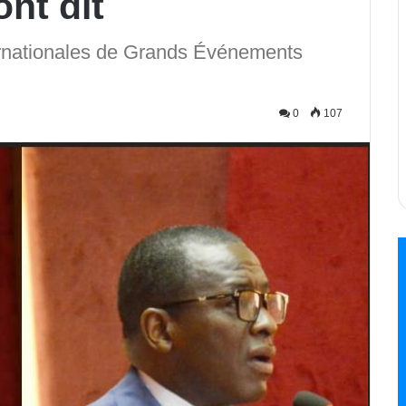
nt dit
ernationales de Grands Événements
0
107